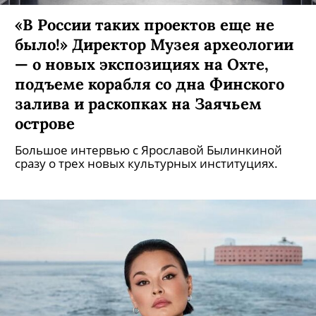
«В России таких проектов еще не
было!» Директор Музея археологии
— о новых экспозициях на Охте,
подъеме корабля со дна Финского
залива и раскопках на Заячьем
острове
Большое интервью с Ярославой Былинкиной
сразу о трех новых культурных институциях.