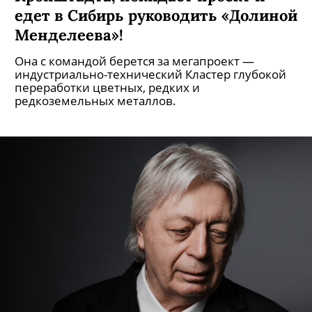
едет в Сибирь руководить «Долиной
Менделеева»!
Она с командой берется за мегапроект —
индустриально-технический Кластер глубокой
переработки цветных, редких и
редкоземельных металлов.