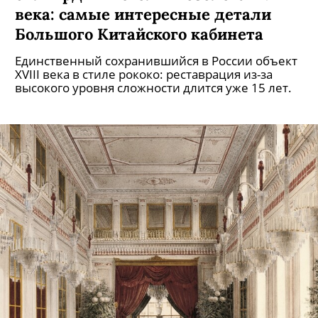
Паркет Ринальди, старейший
бильярдный стол и позолота XVIII
века: самые интересные детали
Большого Китайского кабинета
Единственный сохранившийся в России объект
XVIII века в стиле рококо: реставрация из-за
высокого уровня сложности длится уже 15 лет.