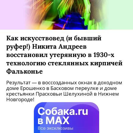
Как искусствовед (и бывший
руфер!) Никита Андреев
восстановил утерянную в 1930-х
технологию стеклянных кирпичей
Фальконье
Результат — в воссозданных окнах в доходном
доме Ерошенко в Басковом переулке и доме
крестьянки Прасковьи Шелухиной в Нижнем
Новгороде!