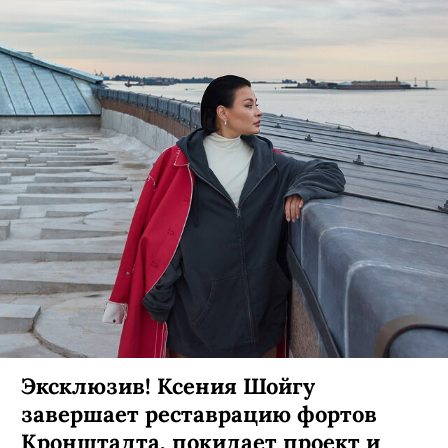
Эксклюзив! Ксения Шойгу
завершает реставрацию фортов
Кронштадта, покидает проект и