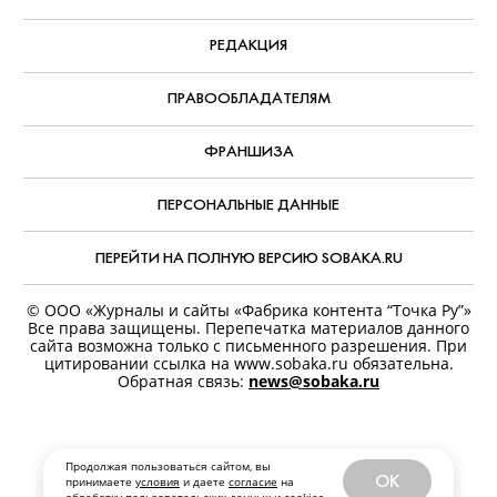
«Зенит» выиграл чемпионат России
Звание «чемпиона» клуб получил за три тура до
конца сезона.
Дата публикации:
28 мая, 2019
Продолжая пользоваться сайтом, вы
OK
принимаете
условия
и даете
согласие
на