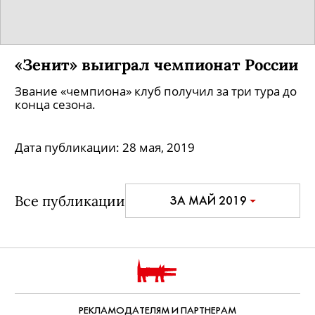
Посмотрите, как Петербург
праздновал победу «Зенита» в
Чемпионате России
На улицы вышли сотни горожан, Лахта Центр
подсветили синим цветом, а стадион на
Крестовском острове — золотым.