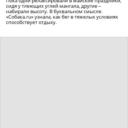
Пока одни релаксировали в майские праздники,
сидя у тлеющих углей мангала, другие –
набирали высоту. В буквальном смысле.
«Собака.ru» узнала, как бег в тяжелых условиях
способствует отдыху.