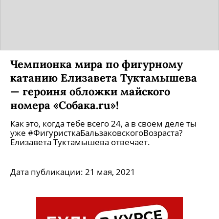
Чемпионка мира по фигурному
катанию Елизавета Туктамышева
— героиня обложки майского
номера «Собака.ru»!
Как это, когда тебе всего 24, а в своем деле ты
уже #ФигуристкаБальзаковскогоВозраста?
Елизавета Туктамышева отвечает.
Дата публикации:
21 мая, 2021