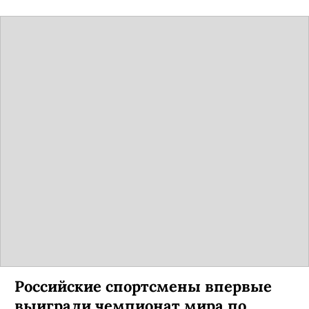
Российские спортсмены впервые
выиграли чемпионат мира по