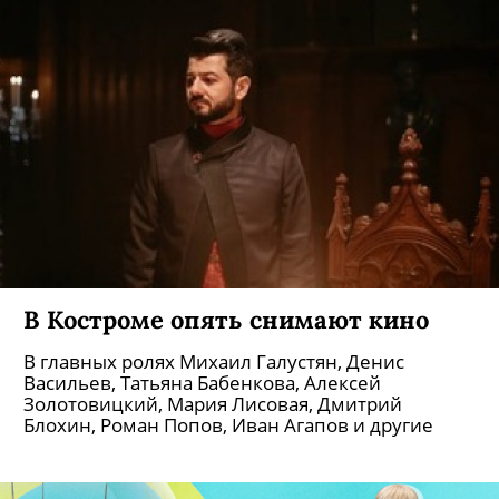
Фильм «Китобой» Филиппа Юрьева
победил в параллельной
программе Венецианского
кинофестиваля
Лента также номинирована как лучший дебют в
рамках 31-го «Кинотавра».