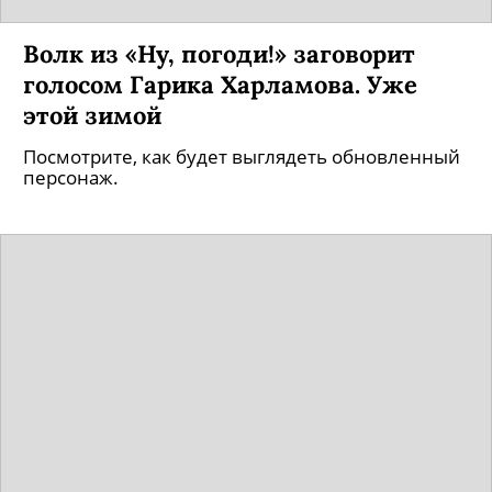
Волк из «Ну, погоди!» заговорит
голосом Гарика Харламова. Уже