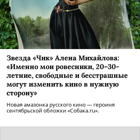
«Эмми»-2020
Рассказываем обо всех победителях 72-го
сезона.