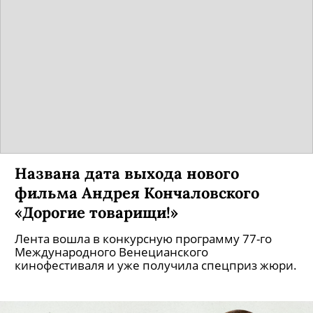
Фильм «Доктор Лиза» получил
приз зрительских симпатий
«Кинотавра»
Лента набрала 8,5 баллов из 10.