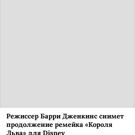
Режиссер Барри Дженкинс снимет
продолжение ремейка «Короля
Льва» для Disney