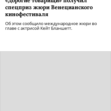
Фильм Андрея Кончаловского
«Дорогие товарищи» получил
спецприз жюри Венецианского
кинофестиваля
Об этом сообщило международное жюри во