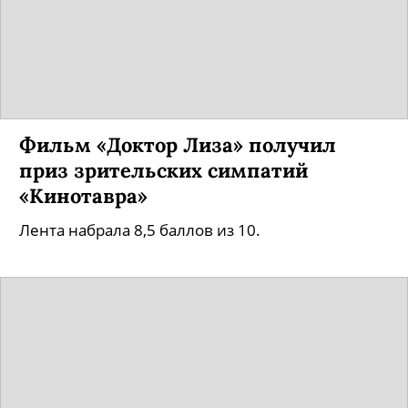
Дмитрия Давыдова
Церемония награждения участников
кинофестиваля прошла вчера, 18 августа.