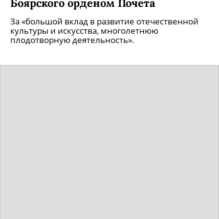
Путин наградил актера Михаила
Боярского орденом Почета
За «большой вклад в развитие отечественной
культуры и искусства, многолетнюю
плодотворную деятельность».