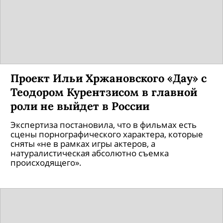
этой зимой
Посмотрите, как будет выглядеть обновленный
персонаж.