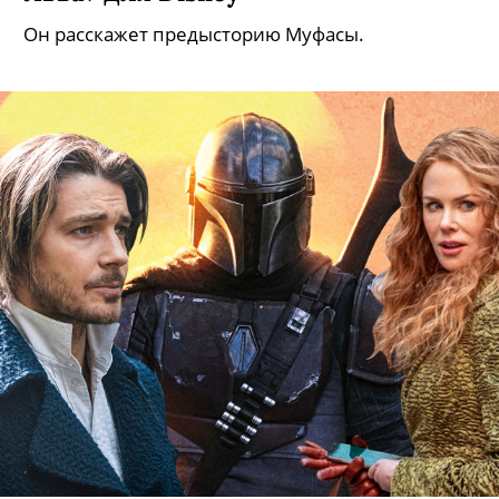
Он расскажет предысторию Муфасы.