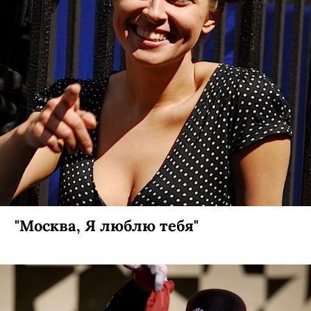
"Москва, Я люблю тебя"