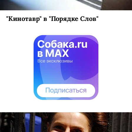
"Кинотавр" в "Порядке Слов"