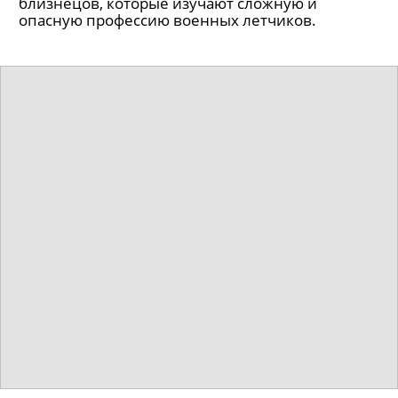
Лента расскажет историю двух братьев-
близнецов, которые изучают сложную и
опасную профессию военных летчиков.