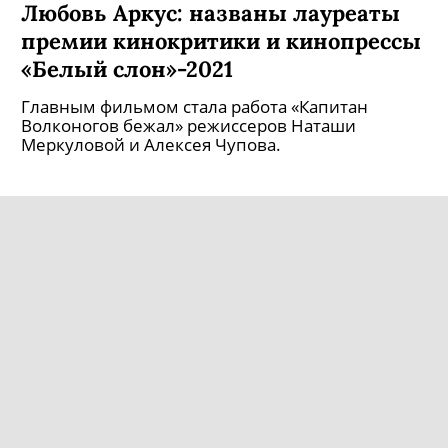
Кира Коваленко, Юра Борисов и
Любовь Аркус: названы лауреаты
премии кинокритики и кинопрессы
«Белый слон»-2021
Главным фильмом стала работа «Капитан
Волконогов бежал» режиссеров Наташи
Меркуловой и Алексея Чупова.