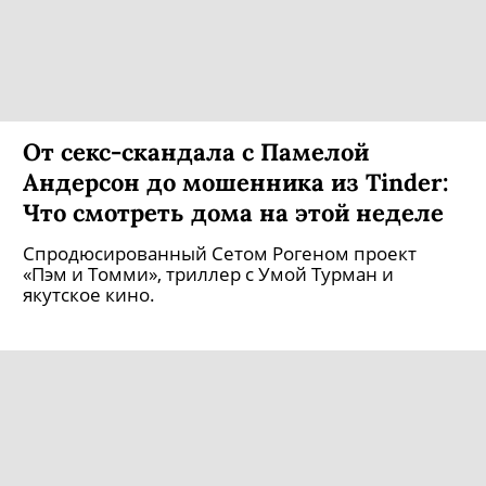
От секс-скандала с Памелой
Андерсон до мошенника из Tinder:
Что смотреть дома на этой неделе
Спродюсированный Сетом Рогеном проект
«Пэм и Томми», триллер с Умой Турман и
якутское кино.