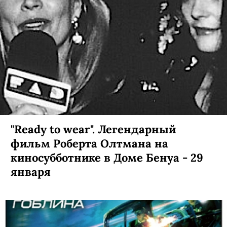
"Ready to wear". Легендарный
фильм Роберта Олтмана на
киносубботнике в Доме Бенуа - 29
января