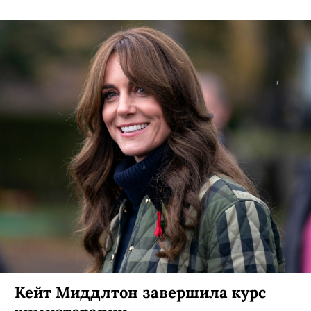
Все звезды собрались на горном курорте «Роза
Хутор».