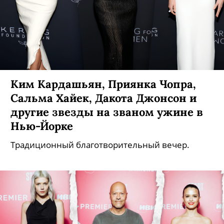
Ким Кардашьян, Приянка Чопра,
Сальма Хайек, Дакота Джонсон и
другие звезды на званом ужине в
Нью-Йорке
Традиционный благотворительный вечер.