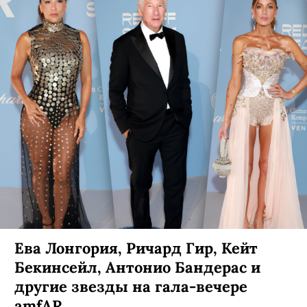
Ева Лонгория, Ричард Гир, Кейт
Бекинсейл, Антонио Бандерас и