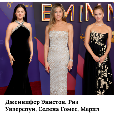
Дженнифер Энистон, Риз