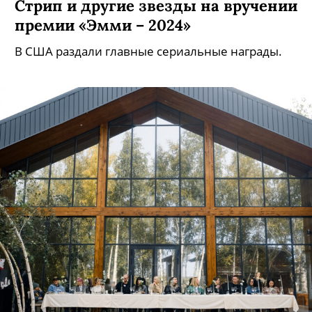
Уизерспун, Селена Гомес, Мерил
Стрип и другие звезды на вручении
премии «Эмми – 2024»
В США раздали главные сериальные награды.