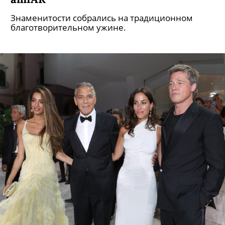
другие звезды на гала-вечере
amfAR
Знаменитости собрались на традиционном
благотворительном ужине.