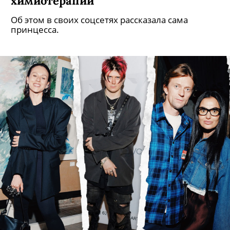
Кейт Миддлтон завершила курс
химиотерапии
Об этом в своих соцсетях рассказала сама
принцесса.