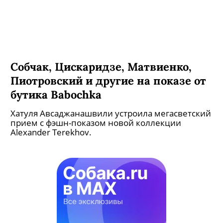
Собчак, Цискаридзе, Матвиенко,
Пиотровский и другие на показе от
бутика Babochka
Хатуля Авсаджанашвили устроила мегасветский