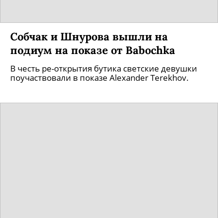
Собчак и Шнурова вышли на
подиум на показе от Babochka
В честь ре-открытия бутика светские девушки
поучаствовали в показе Alexander Terekhov.