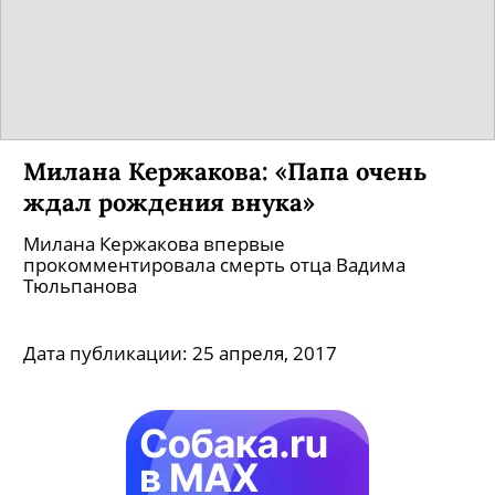
Милана Кержакова: «Папа очень
ждал рождения внука»
Милана Кержакова впервые