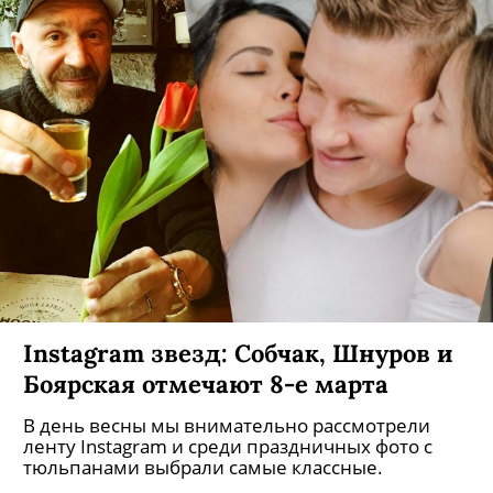
что произошло на «Минуте славы»?
Как скандал на шоу-талантов разделил
общество на два лагеря.