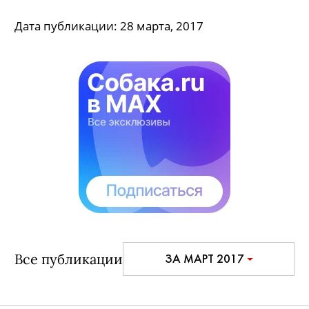
Instagram звезд: Собчак, Шнуров и
Боярская отмечают 8-е марта
В день весны мы внимательно рассмотрели
ленту Instagram и среди праздничных фото с
тюльпанами выбрали самые классные.
Дата публикации:
28 марта, 2017