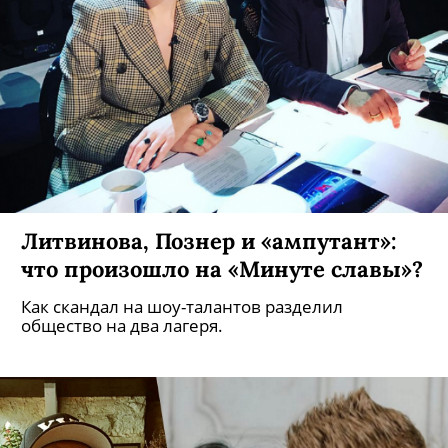
Литвинова, Познер и «ампутант»: