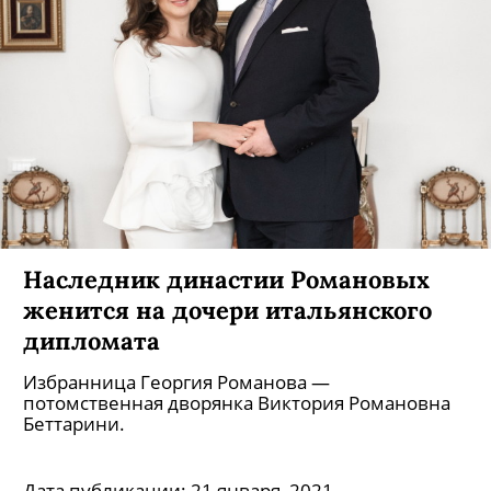
Наследник династии Романовых
женится на дочери итальянского
дипломата
Избранница Георгия Романова —
потомственная дворянка Виктория Романовна
Беттарини.
Дата публикации:
21 января, 2021