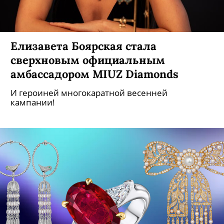
Елизавета Боярская стала
сверхновым официальным
амбассадором MIUZ Diamonds
И героиней многокаратной весенней
кампании!