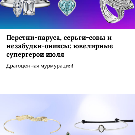
Перстни-паруса, серьги-совы и
незабудки-ониксы: ювелирные
супергерои июля
Драгоценная мурмурация!