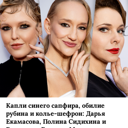
Капли синего сапфира, обилие
рубина и колье-шефрон: Дарья
Екамасова, Полина Сидихина и