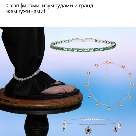
С сапфирами, изумрудами и гранд-
жемчужинами!