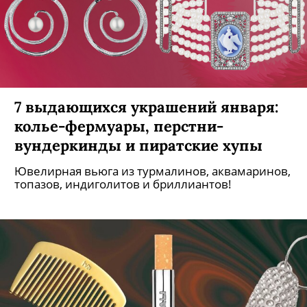
7 выдающихся украшений января:
колье-фермуары, перстни-
вундеркинды и пиратские хупы
Ювелирная вьюга из турмалинов, аквамаринов,
топазов, индиголитов и бриллиантов!