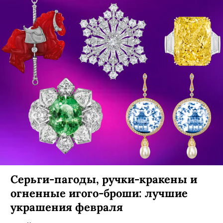
Серьги-пагоды, ручки-кракены и
огненные игого-броши: лучшие
украшения февраля