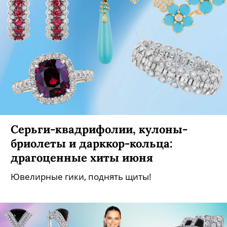
Серьги-квадрифолии, кулоны-
бриолеты и дарккор-кольца:
драгоценные хиты июня
Ювелирные гики, поднять щиты!