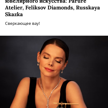
ювелирного искусства: Parure
Atelier, Feliksov Diamonds, Russkaya
Skazka
Сверкающее вау!