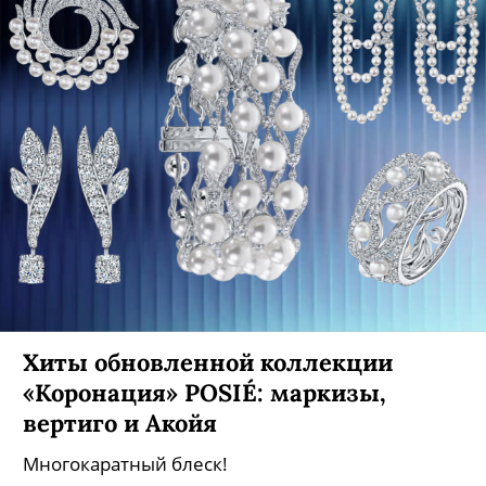
Хиты обновленной коллекции
«Коронация» POSIÉ: маркизы,
вертиго и Акойя
Многокаратный блеск!