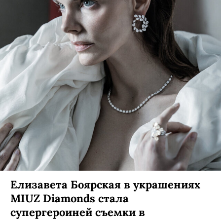
Елизавета Боярская в украшениях
MIUZ Diamonds стала
супергероиней съемки в