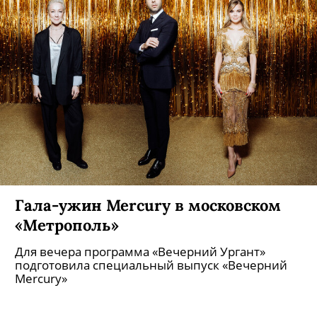
об одном из самых громких преступлений в
модной индустрии — убийстве Маурицио
Гуччи, главы дома Gucci.