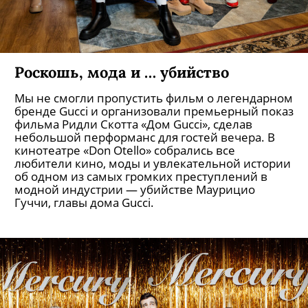
Роскошь, мода и … убийство
Мы не смогли пропустить фильм о легендарном
бренде Gucci и организовали премьерный показ
фильма Ридли Скотта «Дом Gucci», сделав
небольшой перформанс для гостей вечера. В
кинотеатре «Don Otello» собрались все
любители кино, моды и увлекательной истории