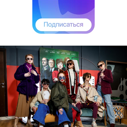
гастрономический ужин в отеле History. Гостем
вечера стал бренд-амбассадор коньяка
известного бренда