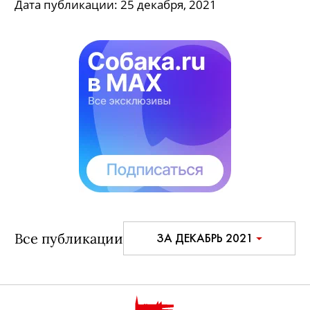
Гала-ужин Mercury в московском
«Метрополь»
Для вечера программа «Вечерний Ургант»
подготовила специальный выпуск «Вечерний
Mercury»
Дата публикации:
25 декабря, 2021