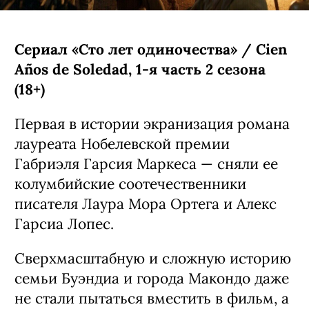
Сериал «Сто лет одиночества» / Cien
Años de Soledad, 1-я часть 2 сезона
(18+)
Первая в истории экранизация романа
лауреата Нобелевской премии
Габриэля Гарсия Маркеса — сняли ее
колумбийские соотечественники
писателя Лаура Мора Ортега и Алекс
Гарсиа Лопес.
Сверхмасштабную и сложную историю
семьи Буэндиа и города Макондо даже
не стали пытаться вместить в фильм, а