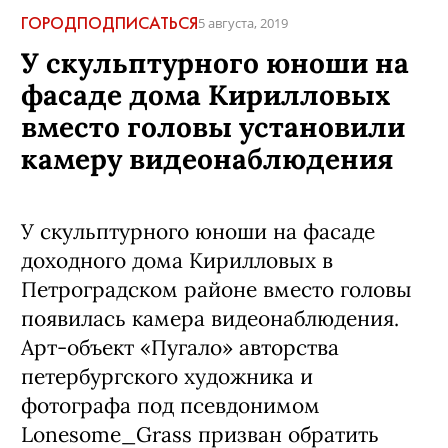
ГОРОД
ПОДПИСАТЬСЯ
5 августа, 2019
У скульптурного юноши на
фасаде дома Кирилловых
вместо головы установили
камеру видеонаблюдения
У скульптурного юноши на фасаде
доходного дома Кирилловых в
Петроградском районе вместо головы
появилась камера видеонаблюдения.
Арт-объект «Пугало» авторства
петербургского художника и
фотографа под псевдонимом
Lonesome_Grass призван обратить