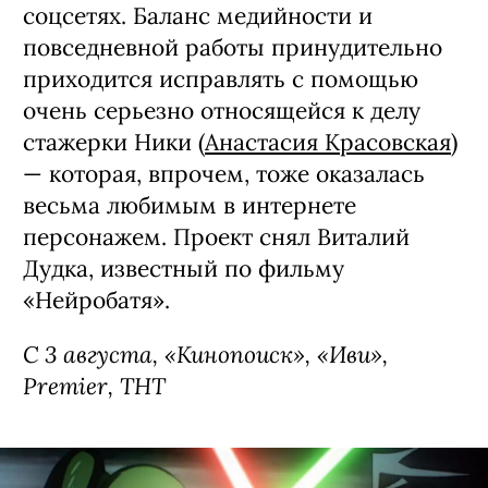
соцсетях. Баланс медийности и
повседневной работы принудительно
приходится исправлять с помощью
очень серьезно относящейся к делу
стажерки Ники (
Анастасия Красовская
)
— которая, впрочем, тоже оказалась
весьма любимым в интернете
персонажем. Проект снял Виталий
Дудка, известный по фильму
«Нейробатя».
С 3 августа, «Кинопоиск», «Иви»,
Premier, ТНТ