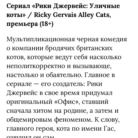
С 6 августа, Netflix
Сериал «Рики Джервейс: Уличные
коты» / Ricky Gervais Alley Cats,