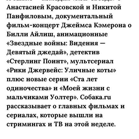
Анастасией Красовской и Никитой
Панфиловым, документальный
фильм-концерт Джеймса Кэмерона о
Билли Айлиш, анимационные
«Звездные войны: Видения —
Девятый джедай», детектив
«Стерлинг Поинт», мультсериал
«Рики Джервейс: Уличные коты»
плюс новые серии «Ста лет
одиночества» и «Моей жизни с
мальчиками Уолтер». Собака.ru
рассказывает о главных фильмах и
сериалах, которые вышли на
стримингах и ТВ на этой неделе.