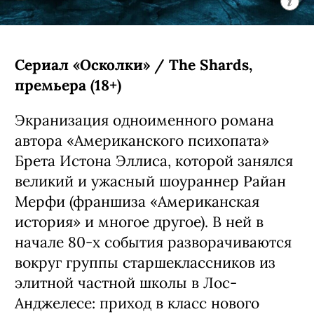
Сериал «Осколки» / The Shards,
премьера (18+)
Экранизация одноименного романа
автора «Американского психопата»
Брета Истона Эллиса, которой занялся
великий и ужасный шоураннер Райан
Мерфи (франшиза «Американская
история» и многое другое). В ней в
начале 80-х события разворачиваются
вокруг группы старшеклассников из
элитной частной школы в Лос-
Анджелесе: приход в класс нового