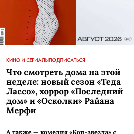
КИНО И СЕРИАЛЫ
ПОДПИСАТЬСЯ
Что смотреть дома на этой
неделе: новый сезон «Теда
Лассо», хоррор «Последний
дом» и «Осколки» Райана
Мерфи
А также — комедия «Коп-звезда» с