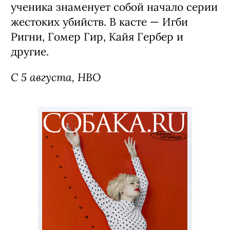
ученика знаменует собой начало серии
жестоких убийств. В касте — Игби
Ригни, Гомер Гир, Кайя Гербер и
другие.
С 5 августа, HBO