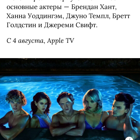
основные актеры — Брендан Хант,
Ханна Уоддингэм, Джуно Темпл, Бретт
Голдстин и Джереми Свифт.
С 4 августа, Apple TV