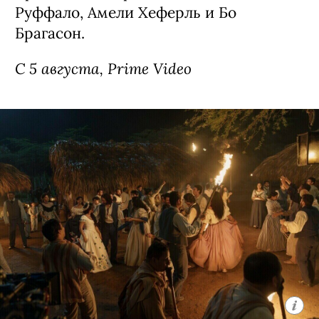
Руффало, Амели Хеферль и Бо
Брагасон.
С 5 августа, Prime Video