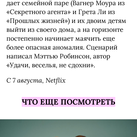
дает семейной паре (Вагнер Моура из
«Секретного агента» и Грета Ли из
«Прошлых жизней») и их двоим детям
выйти из своего дома, а на горизонте
постепенно начинает маячить еще
более опасная аномалия. Сценарий
написал Мэттью Робинсон, автор
«Удачи, веселья, не сдохни».
С 7 августа, Netflix
ЧТО ЕЩЕ ПОСМОТРЕТЬ