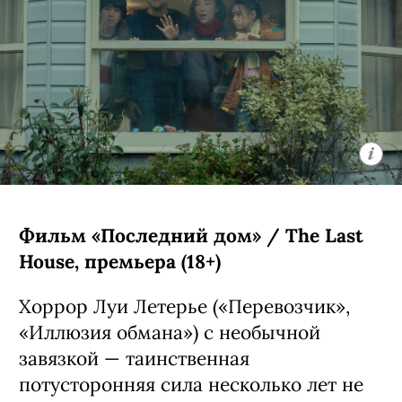
Фильм «Последний дом» / The Last
House, премьера (18+)
Хоррор Луи Летерье («Перевозчик»,
«Иллюзия обмана») с необычной
завязкой — таинственная
потусторонняя сила несколько лет не