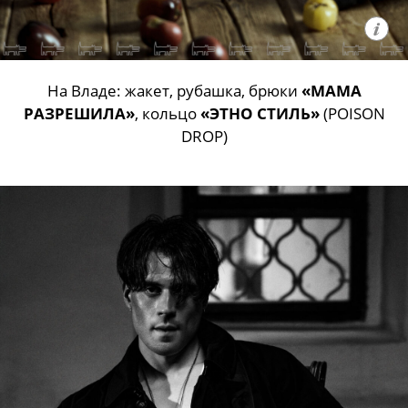
На Владе: жакет, рубашка, брюки
«МАМА
РАЗРЕШИЛА»
, кольцо
«ЭТНО СТИЛЬ»
(POISON
DROP)