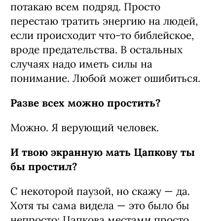
потакаю всем подряд. Просто
перестаю тратить энергию на людей,
если происходит что-то библейское,
вроде предательства. В остальных
случаях надо иметь силы на
понимание. Любой может ошибиться.
Разве всех можно простить?
Можно. Я верующий человек.
И твою экранную мать Цапкову ты
бы простил?
С некоторой паузой, но скажу — да.
Хотя ты сама видела — это было бы
непросто: Цапкова местами просто