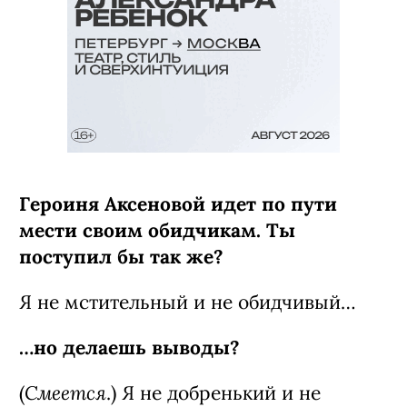
Героиня Аксеновой идет по пути
мести своим обидчикам. Ты
поступил бы так же?
Я не мстительный и не обидчивый…
…но делаешь выводы?
Смеется
(
.) Я не добренький и не