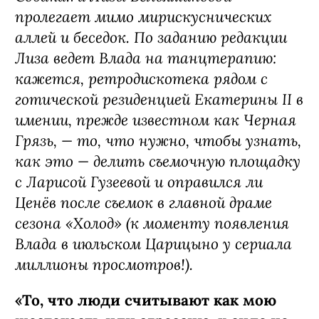
пролегает мимо мирискуснических
аллей и беседок. По заданию редакции
Лиза ведет Влада на танцтерапию:
кажется, ретродискотека рядом с
готической резиденцией Екатерины II в
имении, прежде известном как Черная
Грязь, — то, что нужно, чтобы узнать,
как это — делить съемочную площадку
с Ларисой Гузеевой и оправился ли
Ценёв после съемок в главной драме
сезона «Холод» (к моменту появления
Влада в июльском Царицыно у сериала
миллионы просмотров!).
«То, что люди считывают как мою