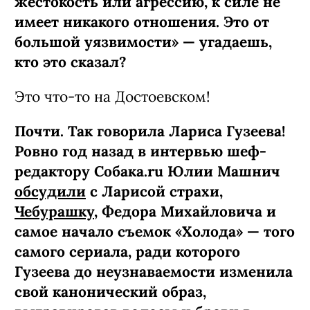
жестокость или агрессию, к силе не
имеет никакого отношения. Это от
большой уязвимости» — угадаешь,
кто это сказал?
Это что-то на Достоевском!
Почти. Так говорила Лариса Гузеева!
Ровно год назад в интервью шеф-
редактору Собака.ru Юлии Машнич
обсудили
с Ларисой страхи,
Чебурашку
, Федора Михайловича и
самое начало съемок «Холода» — того
самого сериала, ради которого
Гузеева до неузнаваемости изменила
свой канонический образ,