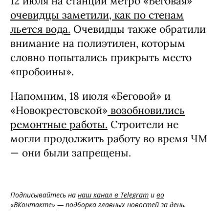
12 июля на станции метро «Беговая»
очевидцы заметили, как по стенам
льется вода.
Очевидцы также обратили
внимание на полиэтилен, которым
словно попытались прикрыть место
«пробоины».
Напомним, 18 июля «Беговой» и
«Новокрестовской»
возобновились
ремонтные работы.
Строители не
могли продолжить работу во время ЧМ
— они были запрещены.
Подписывайтесь на
наш канал в Telegram
и
во
«ВКонтакте»
— подборка главных новостей за день.