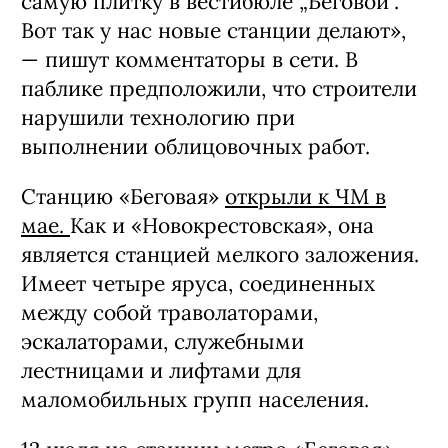
самую плитку в вестибюле „Беговой“.
Вот так у нас новые станции делают»,
— пишут комментаторы в сети. В
паблике предположили, что строители
нарушили технологию при
выполнении облицовочных работ.
Станцию «Беговая»
открыли к ЧМ в
мае.
Как и «Новокрестовская», она
является станцией мелкого заложения.
Имеет четыре яруса, соединенных
между собой траволаторами,
эскалаторами, служебными
лестницами и лифтами для
маломобильных групп населения.