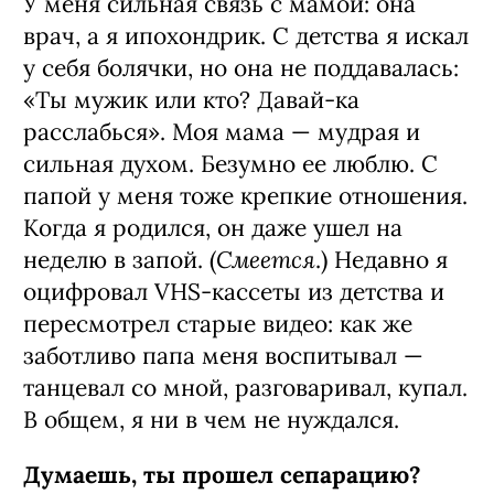
У меня сильная связь с мамой: она
врач, а я ипохондрик. С детства я искал
у себя болячки, но она не поддавалась:
«Ты мужик или кто? Давай-ка
расслабься». Моя мама — мудрая и
сильная духом. Безумно ее люблю. С
папой у меня тоже крепкие отношения.
Когда я родился, он даже ушел на
Смеется
неделю в запой. (
.) Недавно я
оцифровал VHS-кассеты из детства и
пересмотрел старые видео: как же
заботливо папа меня воспитывал —
танцевал со мной, разговаривал, купал.
В общем, я ни в чем не нуждался.
Думаешь, ты прошел сепарацию?