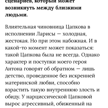
сценариев, который может
возникнуть между близкими
людьми.
Влиятельная чиновница Цапкова в
исполнении Ларисы — холодная,
жестокая. Но при этом набожная. И в
какой-то момент может показаться:
такой Цапкова была не всегда. Однако
характер и поступки моего героя
Антона говорят об обратном — лишь
детство, проведенное без искренней
материнской любви, способно
взрастить такую внутреннюю злость и
обиду. У нарциссической Цапковой
вырос агрессивный, обиженный на