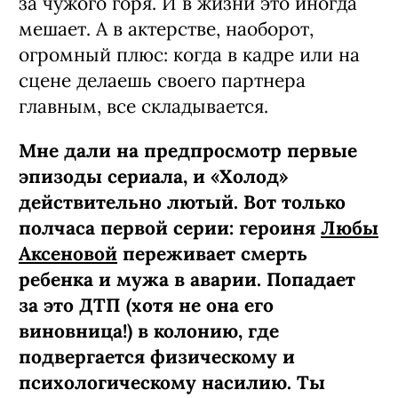
за чужого горя. И в жизни это иногда
мешает. А в актерстве, наоборот,
огромный плюс: когда в кадре или на
сцене делаешь своего партнера
главным, все складывается.
Мне дали на предпросмотр первые
эпизоды сериала, и «Холод»
действительно лютый. Вот только
полчаса первой серии: героиня
Любы
Аксеновой
переживает смерть
ребенка и мужа в аварии. Попадает
за это ДТП (хотя не она его
виновница!) в колонию, где
подвергается физическому и
психологическому насилию. Ты