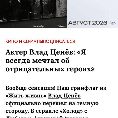
КИНО И СЕРИАЛЫ
ПОДПИСАТЬСЯ
Актер Влад Ценёв: «Я
всегда мечтал об
отрицательных героях»
Вообще сенсация! Наш гринфлаг из
«Жить жизнь»
Влад Ценёв
официально перешел на темную
сторону. В сериале «Холод» с