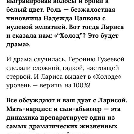
выгравировав волосы и брови в
белый цвет. Роль — безжалостная
чиновница Надежда Цапкова с
нулевой эмпатией. Вот тогда Лариса
и сказала нам: «“Холод”? Это будет
драма».
И драма случилась. Героиню Гузеевой
сделали сложной, гадкой, настоящей
стервой. И Лариса выдает в «Холоде»
уровень — веришь на 100%!
Все обсуждают и ваш дуэт с Ларисой.
Мать-нарцисс и сын-абьюзер — эта
динамика препаратирует один из
самых драматических жизненных