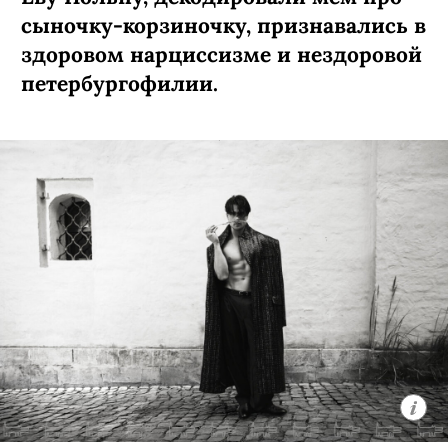
сыночку-­корзиночку, признавались в
здоровом нарциссизме и нездоровой
петербургофилии.