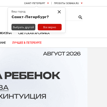
САНКТ-ПЕТЕРБУРГ
ПРОЕКТЫ SOBAKA.RU
×
Ваш город
Санкт-Петербург?
Выбрать другой
Все верно
 ЖИЗНИ
СВЕТСКАЯ ХРОНИКА
АНИЕ
ЛУЧШЕЕ В ПЕТЕРБУРГЕ