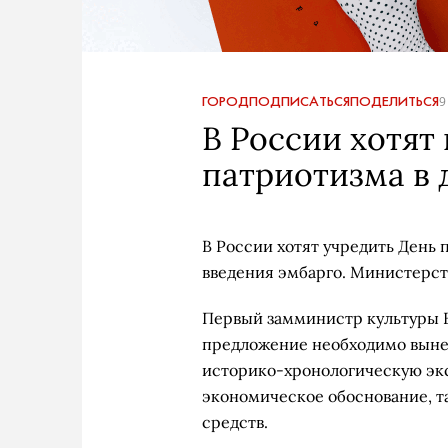
ГОРОД
ПОДПИСАТЬСЯ
ПОДЕЛИТЬСЯ
9
В России хотят
патриотизма в 
В России хотят учредить День п
введения эмбарго. Министерст
Первый замминистр культуры В
предложение необходимо выне
историко-хронологическую экс
экономическое обоснование, т
средств.