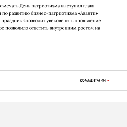
отмечать День патриотизма выступил глава
 по развитию бизнес-патриотизма «Аванти»
о праздник «позволит увековечить проявление
ое позволило ответить внутренним ростом на
КОММЕНТАРИИ