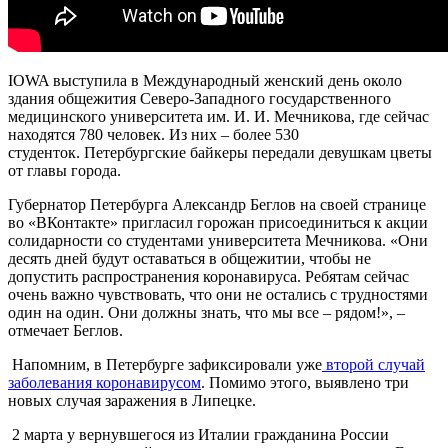
IOWA выступила в Международный женский день около
здания общежития Северо-Западного государственного
медицинского университета им. И. И. Мечникова, где сейчас
находятся 780 человек. Из них – более 530
студенток. Петербургские байкеры передали девушкам цветы
от главы города.
Губернатор Петербурга Александр Беглов на своей странице
во «ВКонтакте» пригласил горожан присоединиться к акции
солидарности со студентами университета Мечникова. «Они
десять дней будут оставаться в общежитии, чтобы не
допустить распространения коронавируса. Ребятам сейчас
очень важно чувствовать, что они не остались с трудностями
один на один. Они должны знать, что мы все – рядом!», –
отмечает Беглов.
Напомним, в Петербурге зафиксировали уже
второй случай
заболевания коронавирусом
. Помимо этого, выявлено три
новых случая заражения в Липецке.
2 марта у вернувшегося из Италии гражданина России