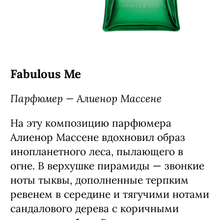
Fabulous Me
Парфюмер — Алиенор Массене
На эту композицию парфюмера
Алиенор Массене вдохновил образ
инопланетного леса, пылающего в
огне. В верхушке пирамиды — звонкие
ноты тыквы, дополненные терпким
ревенем в середине и тягучими нотами
сандалового дерева c коричными