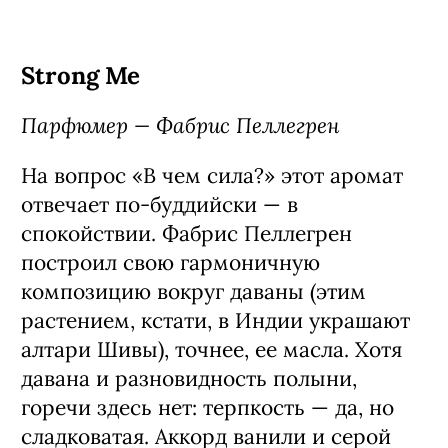
Strong Me
Парфюмер — Фабрис Пеллегрен
На вопрос «В чем сила?» этот аромат
отвечает по-буддийски — в
спокойствии. Фабрис Пеллегрен
построил свою гармоничную
композицию вокруг даваны (этим
растением, кстати, в Индии украшают
алтари Шивы), точнее, ее масла. Хотя
давана и разновидность полыни,
горечи здесь нет: терпкость — да, но
сладковатая. Аккорд ванили и серой