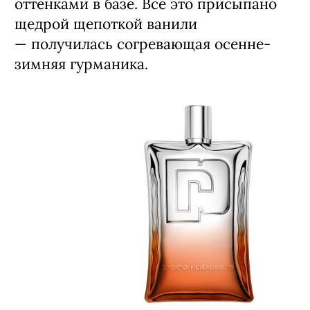
оттенками в базе. Все это присыпано
щедрой щепоткой ванили
— получилась согревающая осенне-
зимняя гурманика.