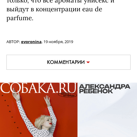
только, что все ароматы унисекс и
выйдут в концентрации eau de
parfume.
АВТОР:
evoronina
,
19 ноября, 2019
КОММЕНТАРИИ