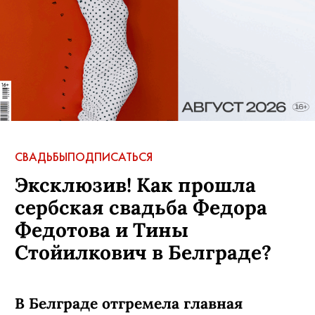
СВАДЬБЫ
ПОДПИСАТЬСЯ
Эксклюзив! Как прошла
сербская свадьба Федора
Федотова и Тины
Стойилкович в Белграде?
В Белграде отгремела главная