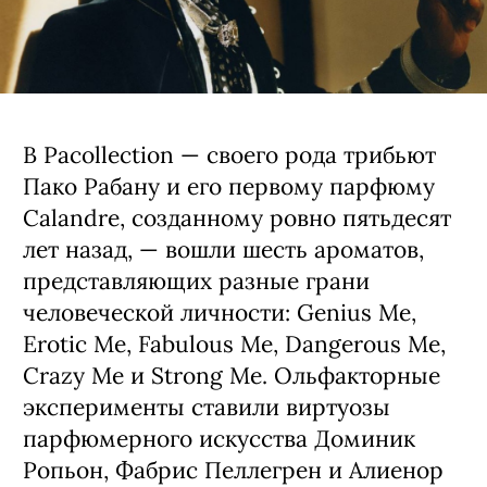
В Pacollection — своего рода трибьют
Пако Рабану и его первому парфюму
Calandre, созданному ровно пятьдесят
лет назад, — вошли шесть ароматов,
представляющих разные грани
человеческой личности: Genius Me,
Erotic Me, Fabulous Me, Dangerous Me,
Crazy Me и Strong Me. Ольфакторные
эксперименты ставили виртуозы
парфюмерного искусства Доминик
Ропьон, Фабрис Пеллегрен и Алиенор