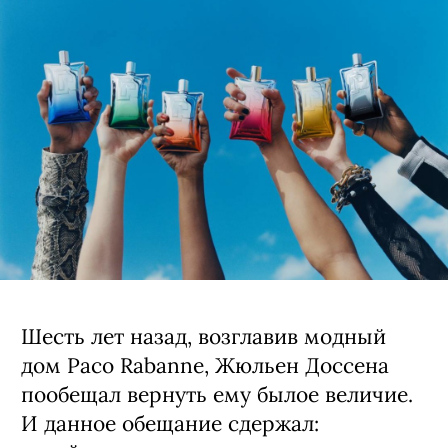
Шесть лет назад, возглавив модный
дом Paco Rabanne, Жюльен Доссена
пообещал вернуть ему былое величие.
И данное обещание сдержал: