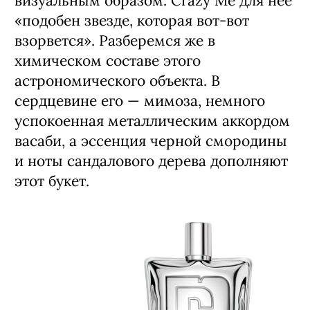
визуальным образом. Crazy Me для нее
«подобен звезде, которая вот-вот
взорвется». Разберемся же в
химическом составе этого
астрономического объекта. В
сердцевине его — мимоза, немного
успокоенная металлическим аккордом
васаби, а эссенция черной смородины
и ноты сандалового дерева дополняют
этот букет.