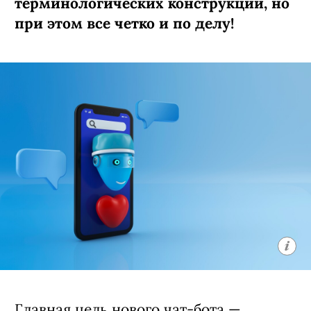
терминологических конструкций, но
при этом все четко и по делу!
Главная цель
нового чат-бота
—