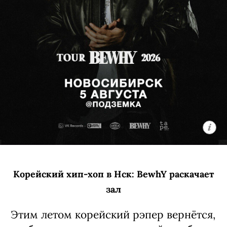
Корейский хип-хоп в Нск: BewhY раскачает
зал
Этим летом корейский рэпер вернётся,