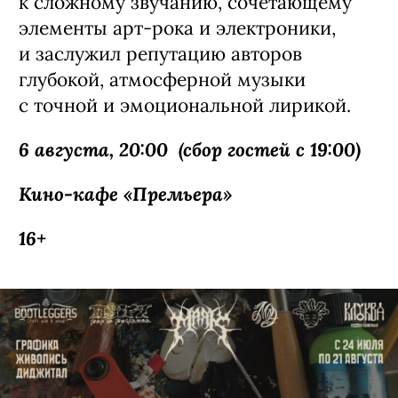
Павел Артемьев — музыкант, актер
и автор песен, получивший широкую
известность в начале двухтысячных