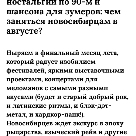
ностальгии по 90-м и
шансона для зумеров: чем
заняться новосибирцам в
августе?
Ныряем в финальный месяц лета,
который радует изобилием
фестивалей, яркими выставочными
проектами, концертами для
меломанов с самыми разными
вкусами (будет и старый добрый рок,
и латинские ритмы, и блэк-дэт-
метал, и хардкор-панк!).
Новосибирцев ждет экскурс в эпоху
рыцарства, языческий рейв и другие