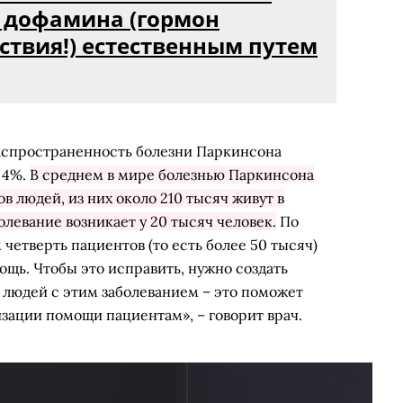
 дофамина (гормон
ствия!) естественным путем
аспространенность болезни Паркинсона
– 4%.
В среднем в мире болезнью Паркинсона
 людей, из них около 210 тысяч живут в
олевание возникает у 20 тысяч человек.
По
етверть пациентов (то есть более 50 тысяч)
щь. Чтобы это исправить, нужно создать
людей с этим заболеванием – это поможет
зации помощи пациентам», – говорит врач.