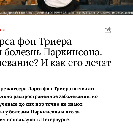
СЯ
рса фон Триера
 болезнь Паркинсона.
левание? И как его лечат
 режиссера Ларса фон Триера выявили
ольно распространенное заболевание, но
ченые до сих пор точно не знают.
ы у болезни Паркинсона и что за
я используют в Петербурге.