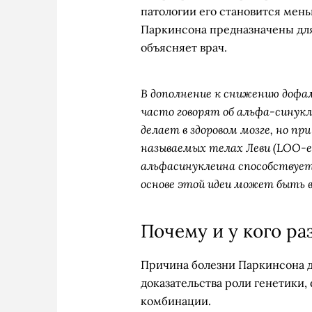
патологии его становится мен
Паркинсона предназначены для
объясняет врач.
В дополнение к снижению дофа
часто говорят об альфа-синукл
делает в здоровом мозге, но пр
называемых телах Леви (LOO-e
альфасинуклеина способствует
основе этой идеи может быть
Почему и у кого ра
Причина болезни Паркинсона до
доказательства роли генетики,
комбинации.