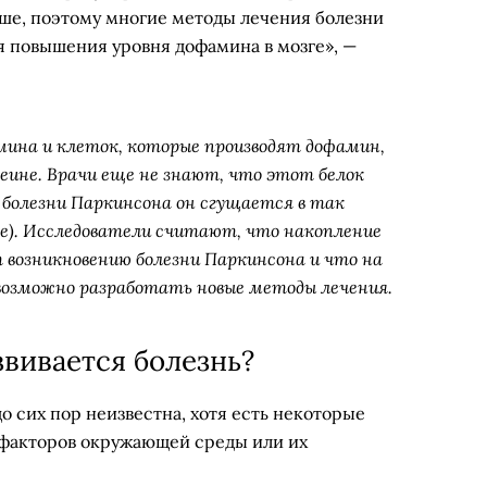
ьше, поэтому многие методы лечения болезни
 повышения уровня дофамина в мозге», —
мина и клеток, которые производят дофамин,
еине. Врачи еще не знают, что этот белок
и болезни Паркинсона он сгущается в так
e). Исследователи считают, что накопление
 возникновению болезни Паркинсона и что на
 возможно разработать новые методы лечения.
звивается болезнь?
 сих пор неизвестна, хотя есть некоторые
 факторов окружающей среды или их