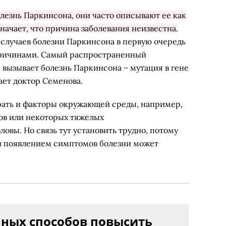
лезнь Паркинсона, они часто описывают ее как
начает, что причина заболевания неизвестна.
 случаев болезни Паркинсона в первую очередь
ричинами. Самый распространенный
 вызывает болезнь Паркинсона – мутация в гене
ает доктор Семенова.
ать и факторы окружающей среды, например,
дов или некоторых тяжелых
ловы. Но связь тут установить трудно, потому
 и появлением симптомов болезни может
нных способов повысить