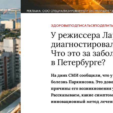
ЗДОРОВЬЕ
ПОДПИСАТЬСЯ
ПОДЕЛИТЬ
У режиссера Ла
диагностировал
Что это за забо
в Петербурге?
На днях СМИ сообщили, что у
болезнь Паркинсона. Это дов
причины его возникновения у
Рассказываем, какие симптом
инновационный метод лечени