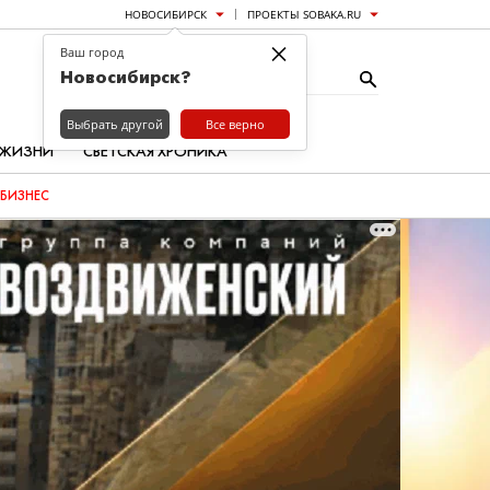
НОВОСИБИРСК
ПРОЕКТЫ SOBAKA.RU
×
Ваш город
Новосибирск?
Выбрать другой
Все верно
 ЖИЗНИ
СВЕТСКАЯ ХРОНИКА
БИЗНЕС