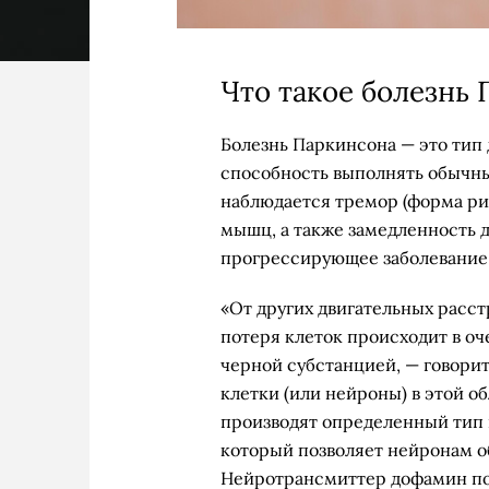
Что такое болезнь
Болезнь Паркинсона — это тип д
способность выполнять обычны
наблюдается тремор (форма ри
мышц, а также замедленность 
прогрессирующее заболевание,
«От других двигательных расстр
потеря клеток происходит в оч
черной субстанцией, — говор
клетки (или нейроны) в этой
производят определенный тип
который позволяет нейронам 
Нейротрансмиттер дофамин по