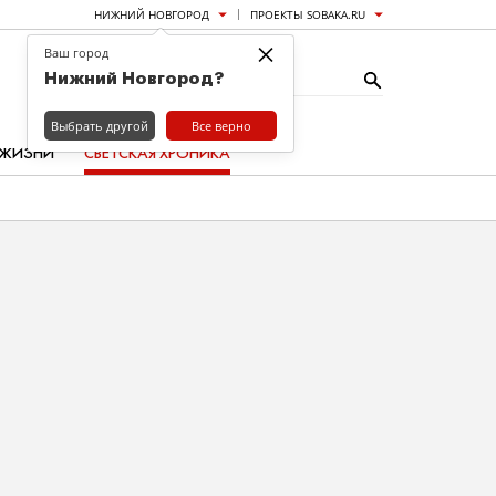
НИЖНИЙ НОВГОРОД
ПРОЕКТЫ SOBAKA.RU
×
Ваш город
Нижний Новгород?
Выбрать другой
Все верно
 ЖИЗНИ
СВЕТСКАЯ ХРОНИКА