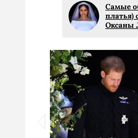
Самые о
платья) 
Оксаны 