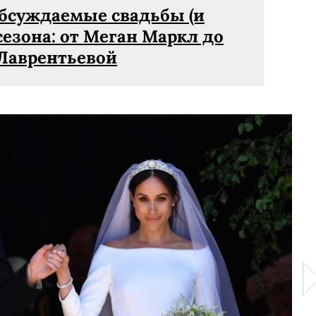
бсуждаемые свадьбы (и
сезона: от Меган Маркл до
Лаврентьевой