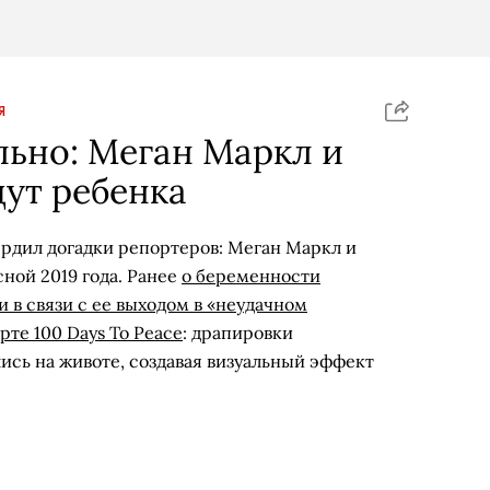
Я
ьно: Меган Маркл и
ут ребенка
рдил догадки репортеров: Меган Маркл и
ной 2019 года. Ранее
о беременности
 в связи с ее выходом в «неудачном
рте 100 Days To Peace
: драпировки
ись на животе, создавая визуальный эффект