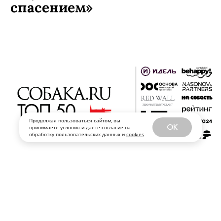
спасением»
Продолжая пользоваться сайтом, вы
OK
принимаете
условия
и даете
согласие
на
обработку пользовательских данных и
cookies
Музыкальный хамелеон с Автозавода
Panacea’ (лауреат ТОП50 этого года!)