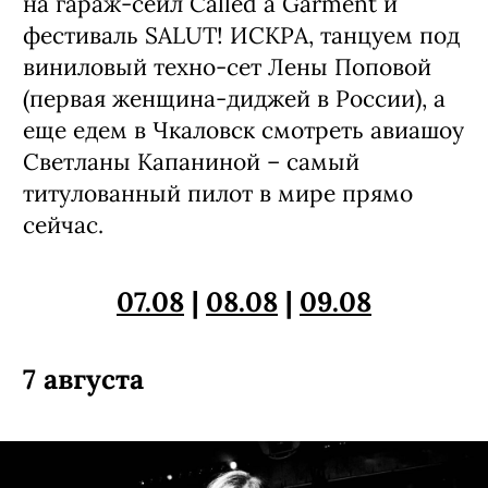
на гараж-сейл Called a Garment и
фестиваль SALUT! ИСКРА, танцуем под
виниловый техно-сет Лены Поповой
(первая женщина-диджей в России), а
еще едем в Чкаловск смотреть авиашоу
Светланы Капаниной – самый
титулованный пилот в мире прямо
сейчас.
07.08
|
08.08
|
09.08
7 августа