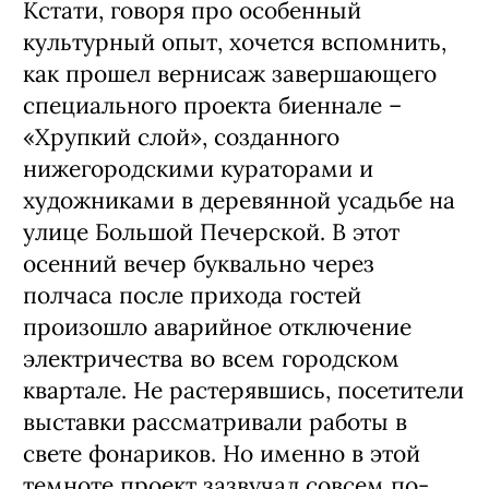
Кстати, говоря про особенный
культурный опыт, хочется вспомнить,
как прошел вернисаж завершающего
специального проекта биеннале –
«Хрупкий слой», созданного
нижегородскими кураторами и
художниками в деревянной усадьбе на
улице Большой Печерской. В этот
осенний вечер буквально через
полчаса после прихода гостей
произошло аварийное отключение
электричества во всем городском
квартале. Не растерявшись, посетители
выставки рассматривали работы в
свете фонариков. Но именно в этой
темноте проект зазвучал совсем по-