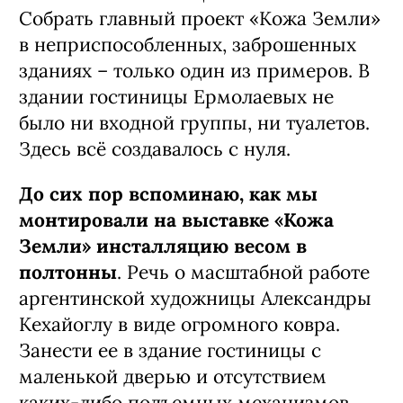
Собрать главный проект «Кожа Земли»
в неприспособленных, заброшенных
зданиях – только один из примеров. В
здании гостиницы Ермолаевых не
было ни входной группы, ни туалетов.
Здесь всё создавалось с нуля.
До сих пор вспоминаю, как мы
монтировали на выставке «Кожа
Земли» инсталляцию весом в
полтонны
. Речь о масштабной работе
аргентинской художницы Александры
Кехайоглу в виде огромного ковра.
Занести ее в здание гостиницы с
маленькой дверью и отсутствием
каких-либо подъемных механизмов