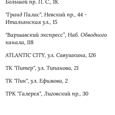
Большой пр. П. С., 18.
"Гранд Палас", Невский пр., 44 -
Итальянская ул., 15
"Варшавский экспресс”, Наб. Обводного
канала, 118
ATLANTIC CITY, ул. Савушкина, 126
ТК "Питер", ул. Типанова, 21
ТК "Пик", ул. Ефимова, 2
ТРК "Галерея", Лиговский пр., 30