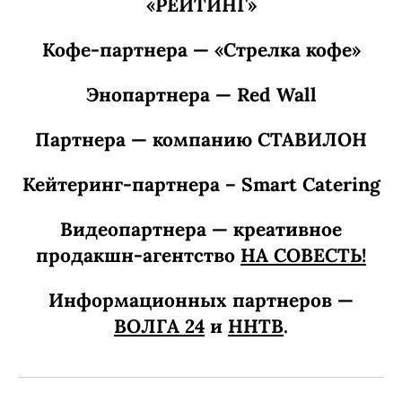
«РЕЙТИНГ»
Кофе-партнера — «Стрелка кофе»
Энопартнера — Red Wall
Партнера — компанию СТАВИЛОН
Кейтеринг-партнера – Smart Catering
Видеопартнера — креативное
продакшн-агентство
НА СОВЕСТЬ!
Информационных партнеров —
ВОЛГА 24
и
ННТВ
.