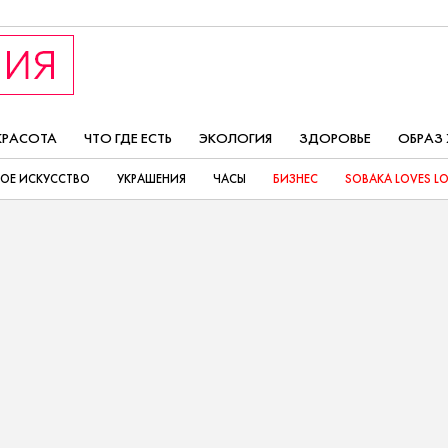
КРАСОТА
ЧТО ГДЕ ЕСТЬ
ЭКОЛОГИЯ
ЗДОРОВЬЕ
ОБРАЗ
ОЕ ИСКУССТВО
УКРАШЕНИЯ
ЧАСЫ
БИЗНЕС
SOBAKA LOVES L