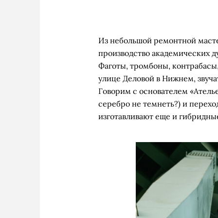
Из небольшой ремонтной масте
производство академических д
Фаготы, тромбоны, контрабасы,
улице Деловой в Нижнем, звуча
Говорим с основателем «Ателье
серебро не темнеть?) и переход
изготавливают еще и гибридны