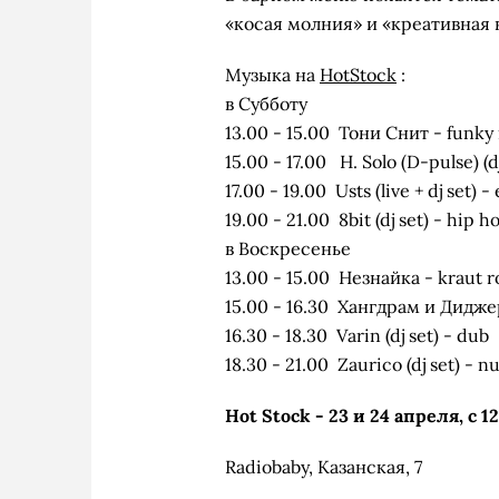
«косая молния» и «креативная 
Музыка на
HotStock
:
в Субботу
13.00 - 15.00 Тони Снит - funky
15.00 - 17.00 H. Solo (D-pulse) (d
17.00 - 19.00 Usts (live + dj set)
19.00 - 21.00 8bit (dj set) - hip h
в Воскресенье
13.00 - 15.00 Незнайка - kraut r
15.00 - 16.30 Хангдрам и Дидж
16.30 - 18.30 Varin (dj set) - dub
18.30 - 21.00 Zaurico (dj set) - n
Hot Stock - 23 и 24 апреля, с 12
Radiobaby, Казанская, 7