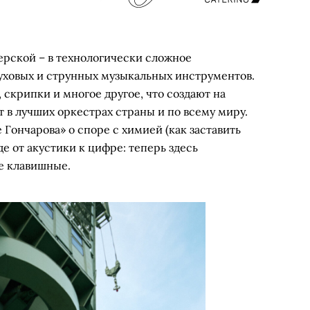
рской – в технологически сложное
уховых и струнных музыкальных инструментов.
 скрипки и многое другое, что создают на
т в лучших оркестрах страны и по всему миру.
 Гончарова» о споре с химией (как заставить
е от акустики к цифре: теперь здесь
е клавишные.