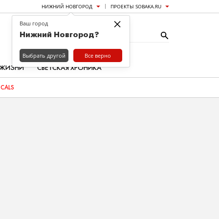
НИЖНИЙ НОВГОРОД
ПРОЕКТЫ SOBAKA.RU
×
Ваш город
Нижний Новгород?
Выбрать другой
Все верно
 ЖИЗНИ
СВЕТСКАЯ ХРОНИКА
OCALS