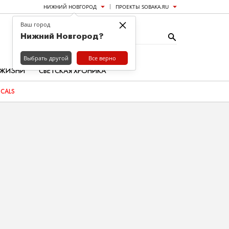
НИЖНИЙ НОВГОРОД
ПРОЕКТЫ SOBAKA.RU
×
Ваш город
Нижний Новгород?
Выбрать другой
Все верно
 ЖИЗНИ
СВЕТСКАЯ ХРОНИКА
OCALS