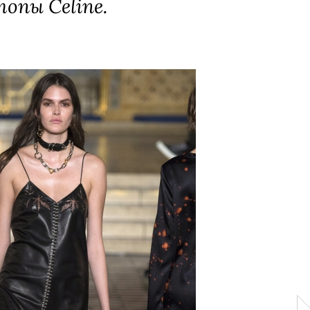
топы Celine.
Laurent, 240 000 руб. (ДЛТ)
ara, 2 799 руб. (Zara)