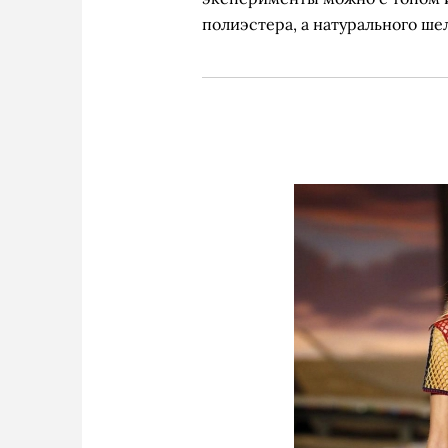
полиэстера, а натурального ше
Z