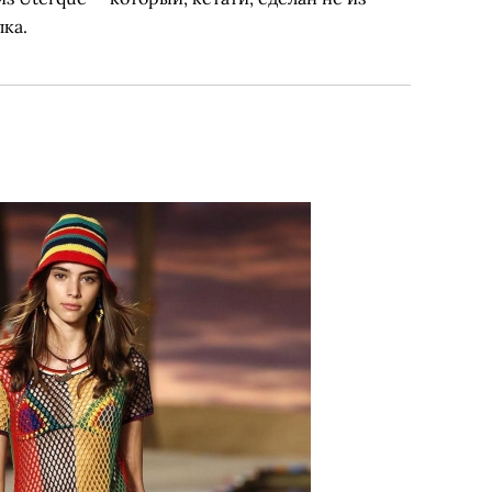
лка.
ara, 3 599 руб. (Zara)