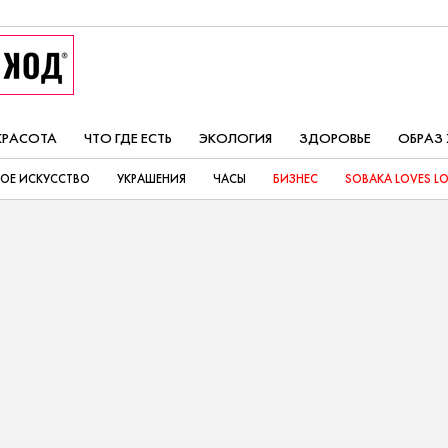
КРАСОТА
ЧТО ГДЕ ЕСТЬ
ЭКОЛОГИЯ
ЗДОРОВЬЕ
ОБРАЗ
ОЕ ИСКУССТВО
УКРАШЕНИЯ
ЧАСЫ
БИЗНЕС
SOBAKA LOVES L