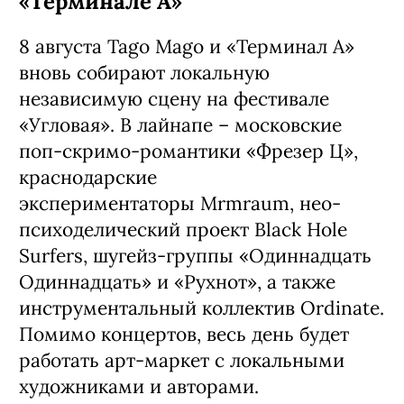
«Терминале А»
8 августа Tago Mago и «Терминал А»
вновь собирают локальную
независимую сцену на фестивале
«Угловая». В лайнапе – московские
поп-скримо-романтики «Фрезер Ц»,
краснодарские
экспериментаторы Mrmraum, нео-
психоделический проект Black Hole
Surfers, шугейз-группы «Одиннадцать
Одиннадцать» и «Рухнот», а также
инструментальный коллектив Ordinate.
Помимо концертов, весь день будет
работать арт-маркет с локальными
художниками и авторами.