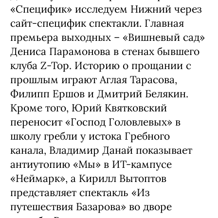
«Специфик» исследуем Нижний через
сайт-специфик спектакли. Главная
премьера выходных – «Вишневый сад»
Дениса Парамонова в стенах бывшего
клуба Z-Top. Историю о прощании с
прошлым играют Аглая Тарасова,
Филипп Ершов и Дмитрий Белякин.
Кроме того, Юрий Квятковский
переносит «Господ Головлевых» в
школу гребли у истока Гребного
канала, Владимир Данай показывает
антиутопию «Мы» в ИТ-кампусе
«Неймарк», а Кирилл Вытоптов
представляет спектакль «Из
путешествия Базарова» во дворе