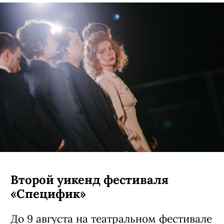
Второй уикенд фестиваля
«Специфик»
До 9 августа на театральном фестивале