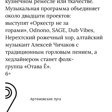
кузнечном ремесле или ткачестве.
Музыкальная программа объединяет
около двадцати проектов:
выступят «Оркестр не за
горами», Odnono, SAGE, Dub Vibes,
Нерехтский рожечный хор, алтайский
музыкант Алексей Чичаков с
традиционным горловым пением, а
хедлайнером станет фолк-
группа «Отава Ё».
6+
Артемовские луга