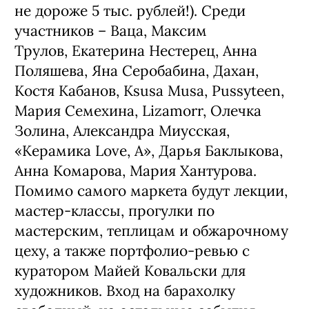
не дороже 5 тыс. рублей!). Среди
участников – Ваца, Максим
Трулов, Екатерина Нестерец, Анна
Поляшева, Яна Серобабина, Дахан,
Костя Кабанов, Ksusa Musa, Pussyteen,
Мария Семехина, Lizamorr, Олечка
Золина, Александра Миусская,
«Керамика Love, A», Дарья Баклыкова,
Анна Комарова, Мария Хантурова.
Помимо самого маркета будут лекции,
мастер-классы, прогулки по
мастерским, теплицам и обжарочному
цеху, а также портфолио-ревью с
куратором Майей Ковальски для
художников. Вход на барахолку