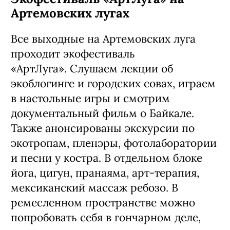
Артемовских лугах
Все выходные на Артемовских луга
проходит экофестиваль
«АртЛуга». Слушаем лекции об
экоблогинге и городских совах, играем
в настольные игры и смотрим
документальный фильм о Байкале.
Также анонсированы экскурсии по
экотропам, пленэры, фотолаборатории
и песни у костра. В отдельном блоке
йога, цигун, пранаяма, арт-терапия,
мексиканский массаж ребозо. В
ремесленном пространстве можно
попробовать себя в гончарном деле,