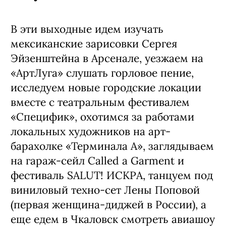
В эти выходные идем изучать
мексиканские зарисовки Сергея
Эйзенштейна в Арсенале, уезжаем на
«АртЛуга» слушать горловое пение,
исследуем новые городские локации
вместе с театральным фестивалем
«Специфик», охотимся за работами
локальных художников на арт-
барахолке «Терминала А», заглядываем
на гараж-сейл Called a Garment и
фестиваль SALUT! ИСКРА, танцуем под
виниловый техно-сет Лены Поповой
(первая женщина-диджей в России), а
еще едем в Чкаловск смотреть авиашоу