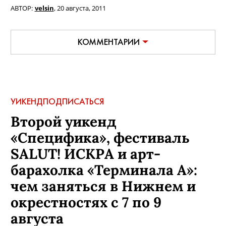
АВТОР:
velsin
,
20 августа, 2011
КОММЕНТАРИИ
УИКЕНД
ПОДПИСАТЬСЯ
Второй уикенд
«Специфика», фестиваль
SALUT! ИСКРА и арт-
барахолка «Терминала А»:
чем заняться в Нижнем и
окрестностях с 7 по 9
августа