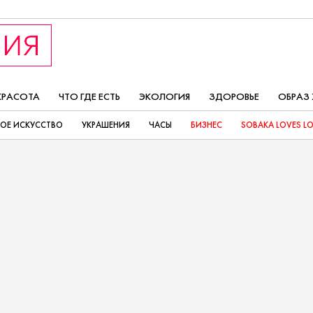
КРАСОТА
ЧТО ГДЕ ЕСТЬ
ЭКОЛОГИЯ
ЗДОРОВЬЕ
ОБРАЗ
ОЕ ИСКУССТВО
УКРАШЕНИЯ
ЧАСЫ
БИЗНЕС
SOBAKA LOVES L