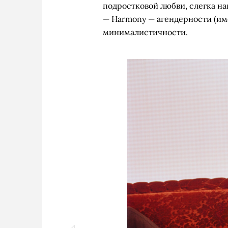
подростковой любви, слегка н
— Harmony — агендерности (им
минималистичности.