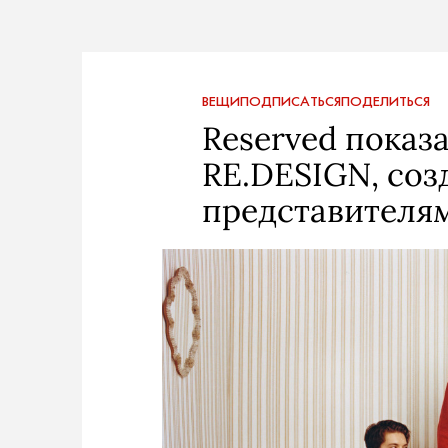
ВЕЩИ
ПОДПИСАТЬСЯ
ПОДЕЛИТЬСЯ
Reserved показ
RE.DESIGN, соз
представителя