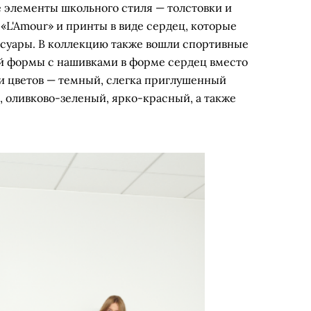
е элементы школьного стиля — толстовки и
«L'Amour» и принты в виде сердец, которые
ессуары. В коллекцию также вошли спортивные
й формы с нашивками в форме сердец вместо
ди цветов — темный, слегка приглушенный
, оливково-зеленый, ярко-красный, а также