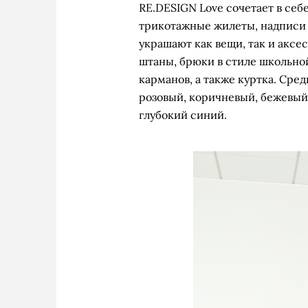
RE.DESIGN Love сочетает в себ
трикотажные жилеты, надписи 
украшают как вещи, так и акс
штаны, брюки в стиле школьно
карманов, а также куртка. Сре
розовый, коричневый, бежевый
глубокий синий.