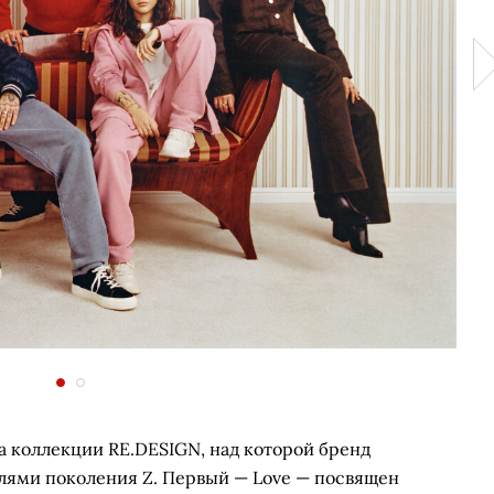
а коллекции RE.DESIGN, над которой бренд
елями поколения Z. Первый — Love — посвящен