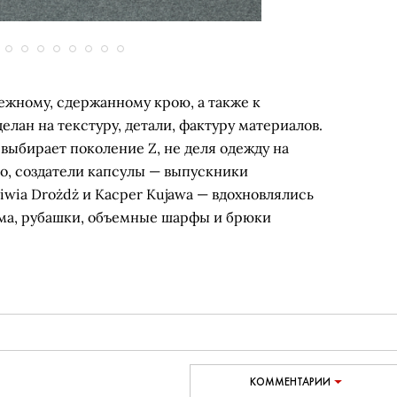
ежному, сдержанному крою, а также к
лан на текстуру, детали, фактуру материалов.
выбирает поколение Z, не деля одежду на
о, создатели капсулы — выпускники
wia Drożdż и Kacper Kujawa — вдохновлялись
има, рубашки, объемные шарфы и брюки
КОММЕНТАРИИ