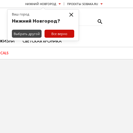
НИЖНИЙ НОВГОРОД
ПРОЕКТЫ SOBAKA.RU
×
Ваш город
Нижний Новгород?
Выбрать другой
Все верно
 ЖИЗНИ
СВЕТСКАЯ ХРОНИКА
OCALS