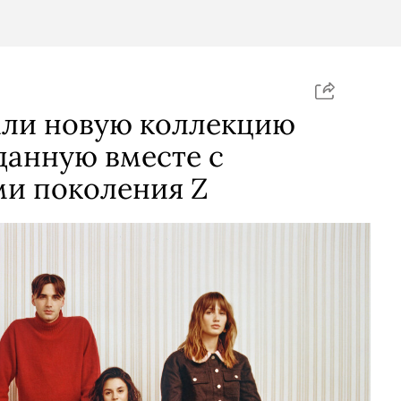
али новую коллекцию
данную вместе с
ми поколения Z