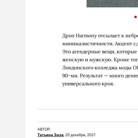
Дроп Harmony отсылает к небр
минималистичности. Акцент сде
Это агендерные вещи, которые 
женскую и мужскую. Кроме тог
Лондонского колледжа моды Oli
90-ми. Результат — много ден
универсального кроя.
АВТОР:
Татьяна Зиза
,
20 декабря, 2021