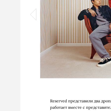
Reserved представили два дроп
работает вместе с представит