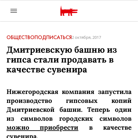
ОБЩЕСТВО
ПОДПИСАТЬСЯ
2 октября, 2017
Дмитриевскую башню из
гипса стали продавать в
качестве сувенира
Нижегородская компания запустила
производство гипсовых копий
Дмитриевской башни. Теперь один
из символов городских символов
можно приобрести
в качестве
сувенира.