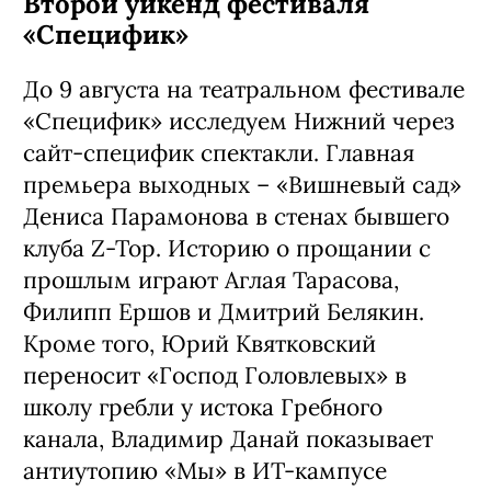
Второй уикенд фестиваля
«Специфик»
До 9 августа на театральном фестивале
«Специфик» исследуем Нижний через
сайт-специфик спектакли. Главная
премьера выходных – «Вишневый сад»
Дениса Парамонова в стенах бывшего
клуба Z-Top. Историю о прощании с
прошлым играют Аглая Тарасова,
Филипп Ершов и Дмитрий Белякин.
Кроме того, Юрий Квятковский
переносит «Господ Головлевых» в
школу гребли у истока Гребного
канала, Владимир Данай показывает
антиутопию «Мы» в ИТ-кампусе