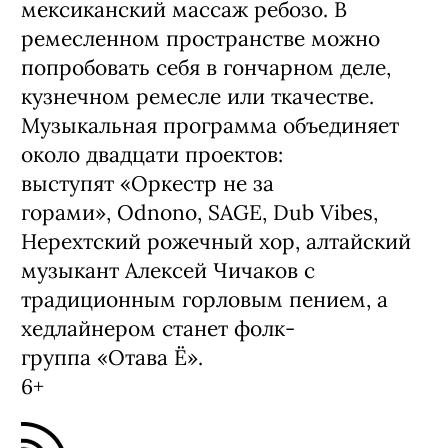
мексиканский массаж ребозо. В
ремесленном пространстве можно
попробовать себя в гончарном деле,
кузнечном ремесле или ткачестве.
Музыкальная программа объединяет
около двадцати проектов:
выступят «Оркестр не за
горами», Odnono, SAGE, Dub Vibes,
Нерехтский рожечный хор, алтайский
музыкант Алексей Чичаков с
традиционным горловым пением, а
хедлайнером станет фолк-
группа «Отава Ё».
6+