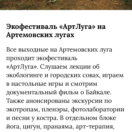
Экофестиваль «АртЛуга» на
Артемовских лугах
Все выходные на Артемовских луга
проходит экофестиваль
«АртЛуга». Слушаем лекции об
экоблогинге и городских совах, играем
в настольные игры и смотрим
документальный фильм о Байкале.
Также анонсированы экскурсии по
экотропам, пленэры, фотолаборатории
и песни у костра. В отдельном блоке
йога, цигун, пранаяма, арт-терапия,