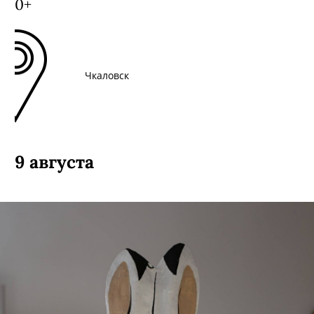
0+
Чкаловск
9 августа