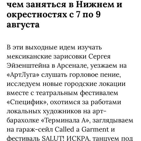
чем заняться в Нижнем и
окрестностях с 7 по 9
августа
В эти выходные идем изучать
мексиканские зарисовки Сергея
Эйзенштейна в Арсенале, уезжаем на
«АртЛуга» слушать горловое пение,
исследуем новые городские локации
вместе с театральным фестивалем
«Специфик», охотимся за работами
локальных художников на арт-
барахолке «Терминала А», заглядываем
на гараж-сейл Called a Garment и
фестиваль SALUT! ИСКРА, танцуем под