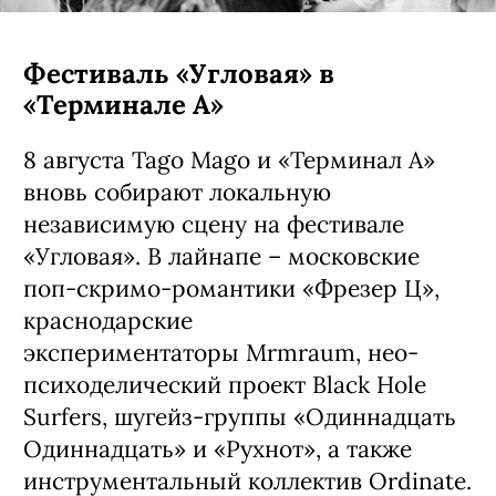
Фестиваль «Угловая» в
«Терминале А»
8 августа Tago Mago и «Терминал А»
вновь собирают локальную
независимую сцену на фестивале
«Угловая». В лайнапе – московские
поп-скримо-романтики «Фрезер Ц»,
краснодарские
экспериментаторы Mrmraum, нео-
психоделический проект Black Hole
Surfers, шугейз-группы «Одиннадцать
Одиннадцать» и «Рухнот», а также
инструментальный коллектив Ordinate.