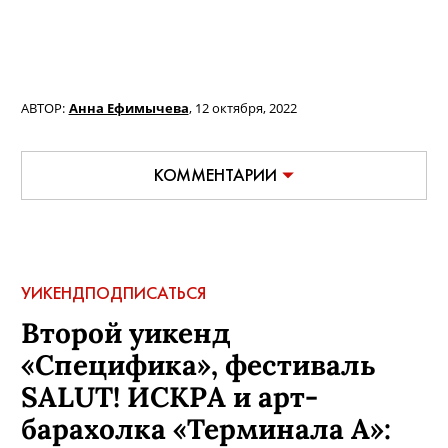
АВТОР:
Анна Ефимычева
,
12 октября, 2022
КОММЕНТАРИИ
УИКЕНД
ПОДПИСАТЬСЯ
Второй уикенд
«Специфика», фестиваль
SALUT! ИСКРА и арт-
барахолка «Терминала А»: