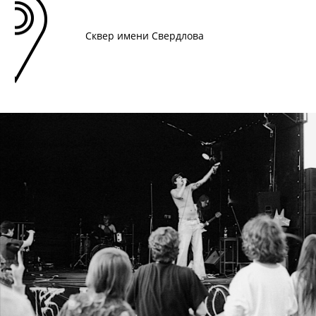
Сквер имени Свердлова