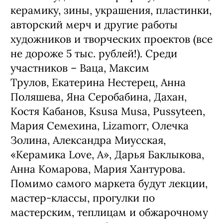
керамику, зины, украшения, пластинки,
авторский мерч и другие работы
художников и творческих проектов (все
не дороже 5 тыс. рублей!). Среди
участников – Ваца, Максим
Трулов, Екатерина Нестерец, Анна
Поляшева, Яна Серобабина, Дахан,
Костя Кабанов, Ksusa Musa, Pussyteen,
Мария Семехина, Lizamorr, Олечка
Золина, Александра Миусская,
«Керамика Love, A», Дарья Баклыкова,
Анна Комарова, Мария Хантурова.
Помимо самого маркета будут лекции,
мастер-классы, прогулки по
мастерским, теплицам и обжарочному