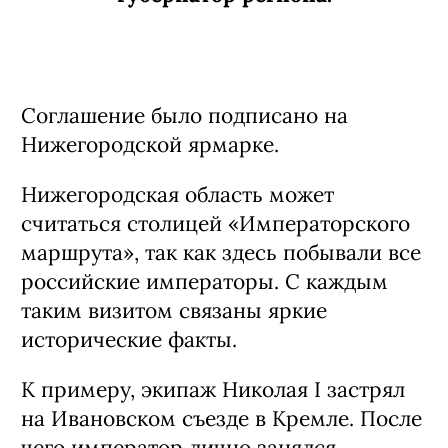
Соглашение было подписано на
Нижегородской ярмарке.
Нижегородская область может
считаться столицей «Императорского
маршрута», так как здесь побывали все
российские императоры. С каждым
таким визитом связаны яркие
исторические факты.
К примеру, экипаж Николая I застрял
на Ивановском съезде в Кремле. После
чего император лично занялся