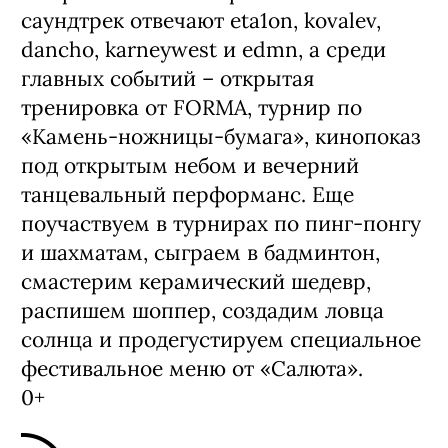
саундтрек отвечают eta1on, kovalev,
dancho, karneywest и edmn, а среди
главных событий – открытая
тренировка от FORMA, турнир по
«Камень-ножницы-бумага», кинопоказ
под открытым небом и вечерний
танцевальный перформанс. Еще
поучаствуем в турнирах по пинг-понгу
и шахматам, сыграем в бадминтон,
смастерим керамический шедевр,
распишем шоппер, создадим ловца
солнца и продегустируем специальное
фестивальное меню от «Салюта».
0+