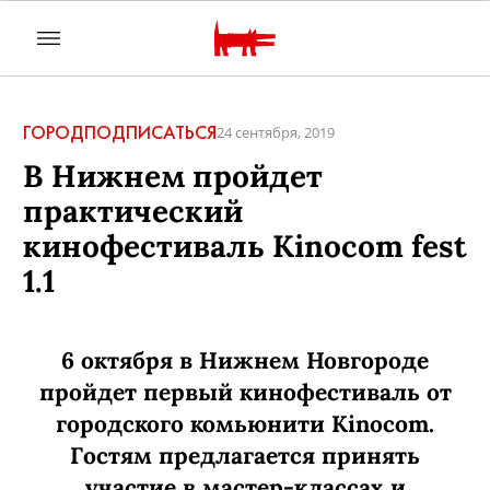
ГОРОД
ПОДПИСАТЬСЯ
24 сентября, 2019
В Нижнем пройдет
практический
кинофестиваль Kinocom fest
1.1
6 октября в Нижнем Новгороде
пройдет первый кинофестиваль от
городского комьюнити Kinocom.
Гостям предлагается принять
участие в мастер-классах и