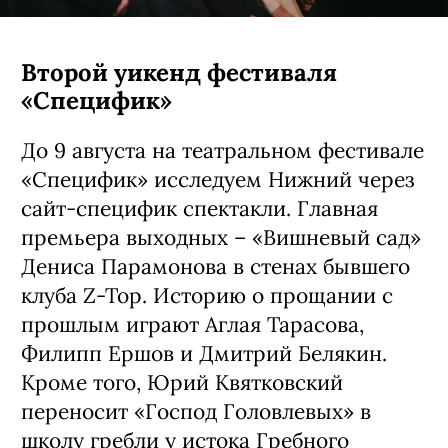
Второй уикенд фестиваля
«Специфик»
До 9 августа на театральном фестивале
«Специфик» исследуем Нижний через
сайт-специфик спектакли. Главная
премьера выходных – «Вишневый сад»
Дениса Парамонова в стенах бывшего
клуба Z-Top. Историю о прощании с
прошлым играют Аглая Тарасова,
Филипп Ершов и Дмитрий Белякин.
Кроме того, Юрий Квятковский
переносит «Господ Головлевых» в
школу гребли у истока Гребного