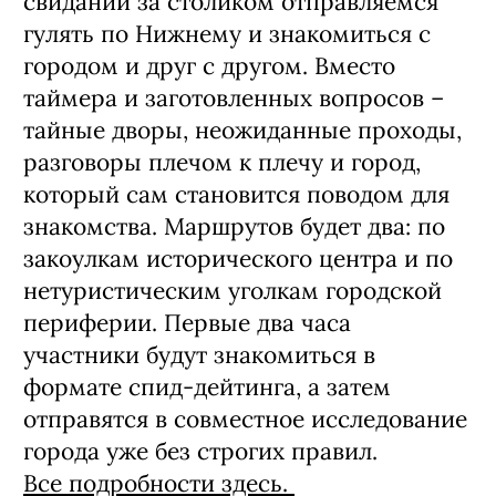
свиданий за столиком отправляемся
гулять по Нижнему и знакомиться с
городом и друг с другом. Вместо
таймера и заготовленных вопросов –
тайные дворы, неожиданные проходы,
разговоры плечом к плечу и город,
который сам становится поводом для
знакомства. Маршрутов будет два: по
закоулкам исторического центра и по
нетуристическим уголкам городской
периферии. Первые два часа
участники будут знакомиться в
формате спид-дейтинга, а затем
отправятся в совместное исследование
города уже без строгих правил.
Все подробности здесь.