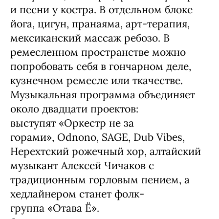
и песни у костра. В отдельном блоке
йога, цигун, пранаяма, арт-терапия,
мексиканский массаж ребозо. В
ремесленном пространстве можно
попробовать себя в гончарном деле,
кузнечном ремесле или ткачестве.
Музыкальная программа объединяет
около двадцати проектов:
выступят «Оркестр не за
горами», Odnono, SAGE, Dub Vibes,
Нерехтский рожечный хор, алтайский
музыкант Алексей Чичаков с
традиционным горловым пением, а
хедлайнером станет фолк-
группа «Отава Ё».