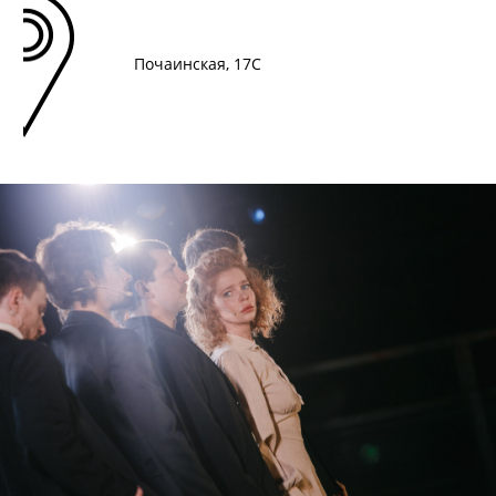
Почаинская, 17С