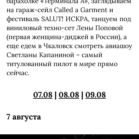
барахолке «Терминала А», заглядываем
на гараж-сейл Called a Garment и
фестиваль SALUT! ИСКРА, танцуем под
виниловый техно-сет Лены Поповой
(первая женщина-диджей в России), а
еще едем в Чкаловск смотреть авиашоу
Светланы Капаниной – самый
титулованный пилот в мире прямо
сейчас.
07.08
|
08.08
|
09.08
7 августа