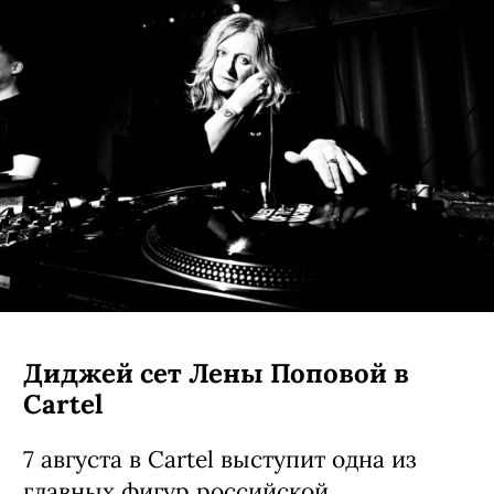
Диджей сет Лены Поповой в
Cartel
7 августа в Cartel выступит одна из
главных фигур российской