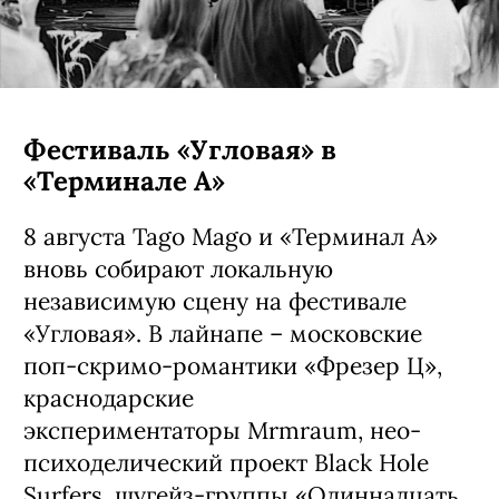
Фестиваль «Угловая» в
«Терминале А»
8 августа Tago Mago и «Терминал А»
вновь собирают локальную
независимую сцену на фестивале
«Угловая». В лайнапе – московские
поп-скримо-романтики «Фрезер Ц»,
краснодарские
экспериментаторы Mrmraum, нео-
психоделический проект Black Hole
Surfers, шугейз-группы «Одиннадцать