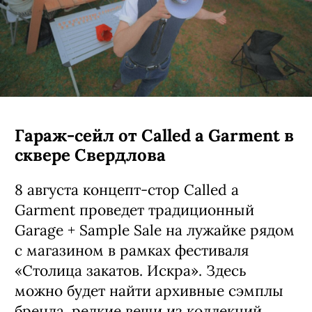
Гараж-сейл от Called a Garment в
сквере Свердлова
8 августа концепт-стор Called a
Garment проведет традиционный
Garage + Sample Sale на лужайке рядом
с магазином в рамках фестиваля
«Столица закатов. Искра». Здесь
можно будет найти архивные сэмплы
бренда, редкие вещи из коллекций