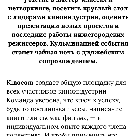
нетворкинге, посетить круглый стол
с лидерами киноиндустрии, оценить
презентации новых проектов и
последние работы нижегородских
режиссеров. Кульминацией события
станет чайная ночь с диджейским
сопровождением.
Kinocom
создает общую площадку для
всех участников киноиндустрии.
Команда уверена, что ключ к успеху,
будь то постановка пьесы, написание
книги или сьемка фильма, — в
индивидуальном опыте каждого члена
коллектива. И чтобы применить его,