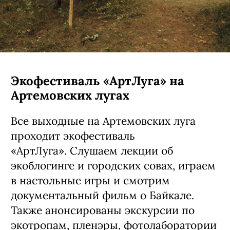
Экофестиваль «АртЛуга» на
Артемовских лугах
Все выходные на Артемовских луга
проходит экофестиваль
«АртЛуга». Слушаем лекции об
экоблогинге и городских совах, играем
в настольные игры и смотрим
документальный фильм о Байкале.
Также анонсированы экскурсии по
экотропам, пленэры, фотолаборатории