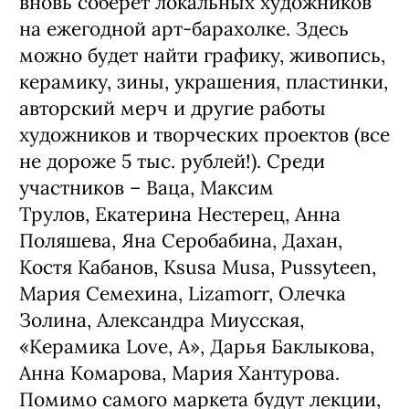
вновь соберет локальных художников
на ежегодной арт-барахолке. Здесь
можно будет найти графику, живопись,
керамику, зины, украшения, пластинки,
авторский мерч и другие работы
художников и творческих проектов (все
не дороже 5 тыс. рублей!). Среди
участников – Ваца, Максим
Трулов, Екатерина Нестерец, Анна
Поляшева, Яна Серобабина, Дахан,
Костя Кабанов, Ksusa Musa, Pussyteen,
Мария Семехина, Lizamorr, Олечка
Золина, Александра Миусская,
«Керамика Love, A», Дарья Баклыкова,
Анна Комарова, Мария Хантурова.
Помимо самого маркета будут лекции,