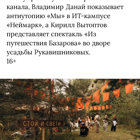
канала, Владимир Данай показывает
антиутопию «Мы» в ИТ-кампусе
«Неймарк», а Кирилл Вытоптов
представляет спектакль «Из
путешествия Базарова» во дворе
усадьбы Рукавишниковых.
16+