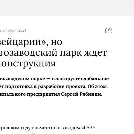
8 октября, 2021
ейцарии», но
тозаводский парк ждет
конструкция
тозаводском парке — планируют глобальное
ет подготовка к разработке проекта. Об этом
ипального предприятия Сергей Рябинин.
прошлом году совместно с заводом «ГАЗ»