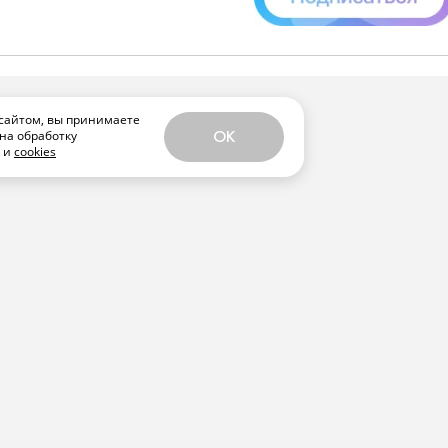
сайтом, вы принимаете
на обработку
OK
х и
cookies
Я