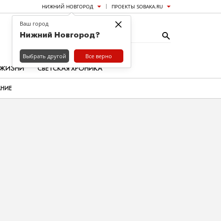
НИЖНИЙ НОВГОРОД
ПРОЕКТЫ SOBAKA.RU
×
Ваш город
Нижний Новгород?
Выбрать другой
Все верно
 ЖИЗНИ
СВЕТСКАЯ ХРОНИКА
АНИЕ