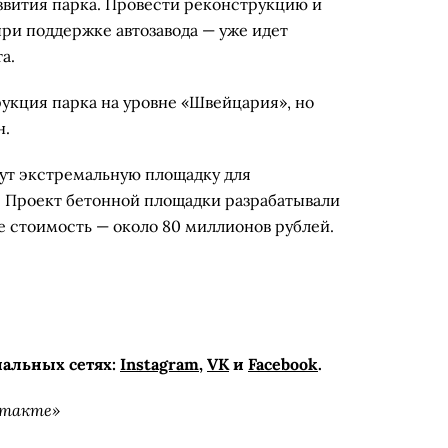
звития парка. Провести реконструкцию и
ри поддержке автозавода — уже идет
а.
укция парка на уровне «Швейцария», но
н.
дут экстремальную площадку для
. Проект бетонной площадки разрабатывали
е стоимость — около 80 миллионов рублей.
иальных сетях:
Instagram
,
VK
и
Facebook
.
нтакте»