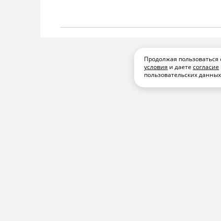
Продолжая пользоваться 
условия
и даете
согласие
пользовательских данны
МУЗЫКА
ПОДПИСАТЬСЯ
ПОДЕЛИТЬС