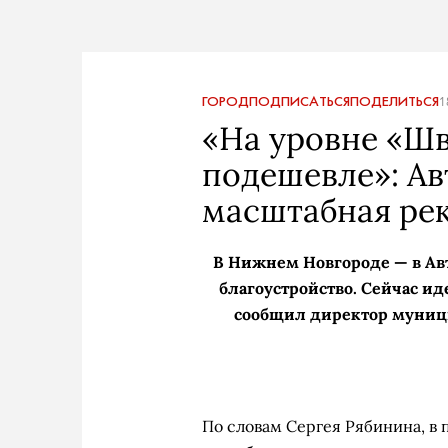
ГОРОД
ПОДПИСАТЬСЯ
ПОДЕЛИТЬСЯ
1
«На уровне «Шв
подешевле»: Ав
масштабная ре
В Нижнем Новгороде — в Ав
благоустройство. Сейчас ид
сообщил директор муниц
По словам Сергея Рябинина, в 