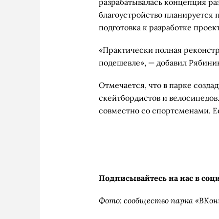
разрабатывалась концепция ра
благоустройство планируется п
подготовка к разработке проект
«Практически полная реконстр
подешевле», — добавил Рябини
Отмечается, что в парке созда
скейтбордистов и велосипедов
совместно со спортсменами. Е
Подписывайтесь на нас в соц
Фото: сообщество парка «ВКо