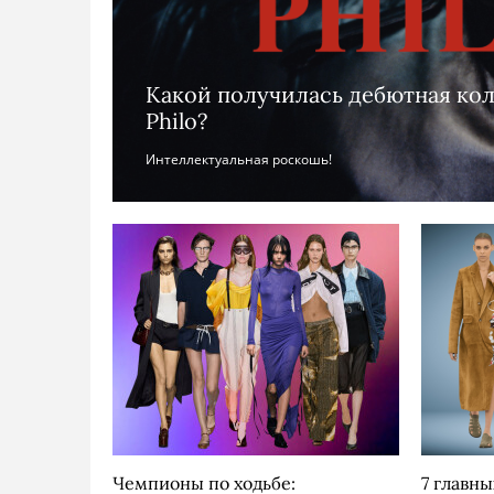
Какой получилась дебютная ко
Philo?
Интеллектуальная роскошь!
Чемпионы по ходьбе:
7 главны