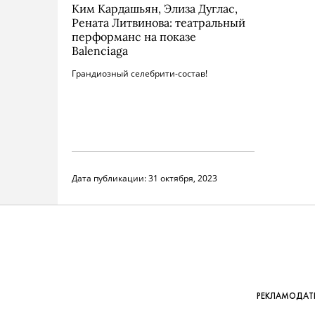
Ким Кардашьян, Элиза Дуглас,
Рената Литвинова: театральный
перформанс на показе
Balenciaga
Грандиозный селебрити-состав!
Дата публикации:
31 октября, 2023
РЕКЛАМОДАТЕ