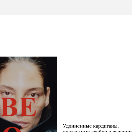
Удлиненные кардиганы,
костюмные двойки и вечерни