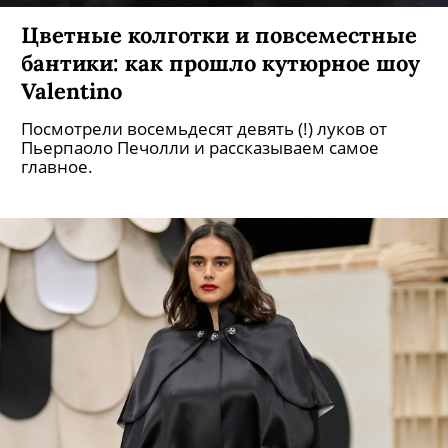
Цветные колготки и повсеместные
бантики: как прошло кутюрное шоу
Valentino
Посмотрели восемьдесят девять (!) луков от
Пьерпаоло Печолли и рассказываем самое
главное.