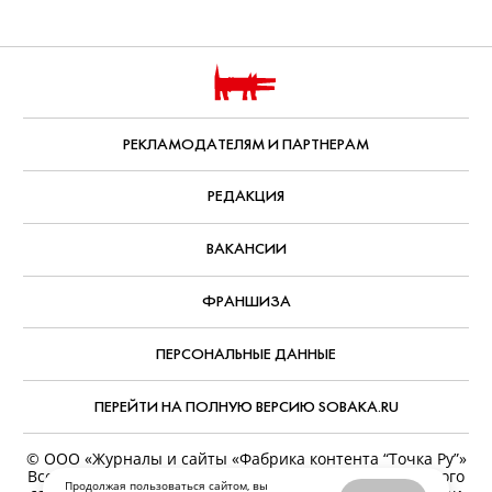
РЕКЛАМОДАТЕЛЯМ И ПАРТНЕРАМ
РЕДАКЦИЯ
ВАКАНСИИ
ФРАНШИЗА
ПЕРСОНАЛЬНЫЕ ДАННЫЕ
ПЕРЕЙТИ НА ПОЛНУЮ ВЕРСИЮ SOBAKA.RU
© ООО «Журналы и сайты «Фабрика контента “Точка Ру”»
Все права защищены. Перепечатка материалов данного
Продолжая пользоваться сайтом, вы