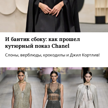
И бантик сбоку: как прошел
кутюрный показ Chanel
Слоны, верблюды, крокодилы и Джил Кортлив!