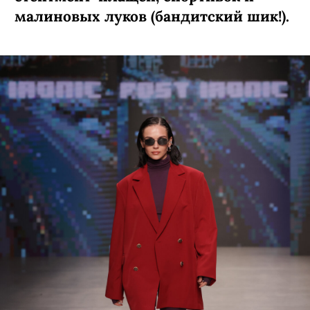
малиновых луков (бандитский шик!).