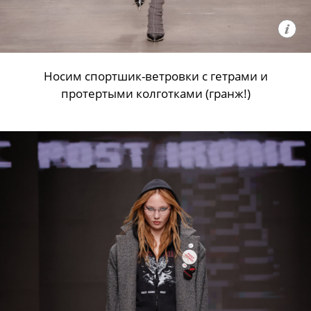
Носим спортшик-ветровки с гетрами и
протертыми колготками (гранж!)