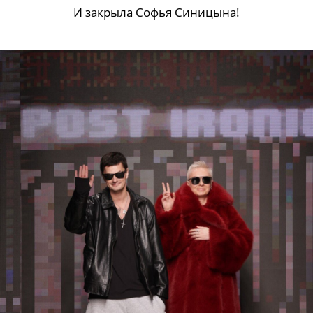
И закрыла Софья Синицына!