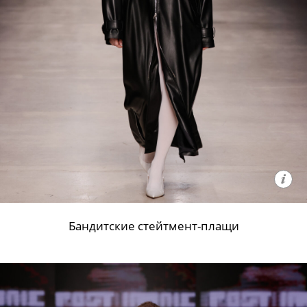
Бандитские стейтмент-плащи