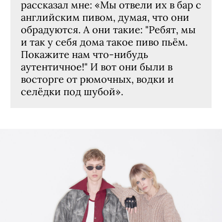
рассказал мне: «Мы отвели их в бар с
английским пивом, думая, что они
обрадуются. А они такие: "Ребят, мы
и так у себя дома такое пиво пьём.
Покажите нам что-нибудь
аутентичное!" И вот они были в
восторге от рюмочных, водки и
селёдки под шубой».