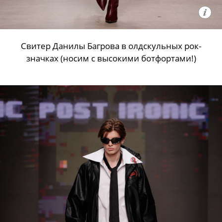
Свитер Данилы Багрова в олдскульных рок-
значках (носим с высокими ботфортами!)