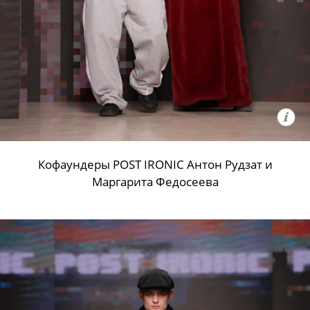
Кофаундеры POST IRONIC Антон Рудзат и
Маргарита Федосеева