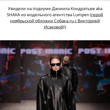
Увидели на подиуме Даниила Кондратьев aka
SHAKA из модельного агентства Lumpen (
герой
ноябрьской обложки Собака.ru c Викторией
Исаковой
!)