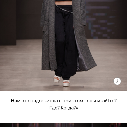
Нам это надо: зипка с принтом совы из «Что?
Где? Когда?»