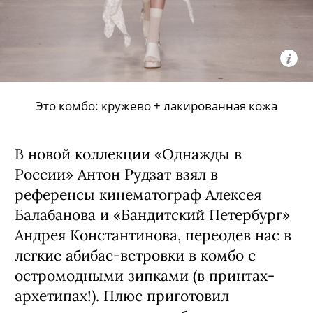
Это комбо: кружево + лакированная кожа
В новой коллекции «Однажды в
России» Антон Рудзат взял в
референсы кинематограф Алексея
Балабанова и «Бандитский Петербург»
Андрея Константинова, переодев нас в
легкие абибас-ветровки в комбо с
остромодными зипками (в принтах-
архетипах!). Плюс приготовил