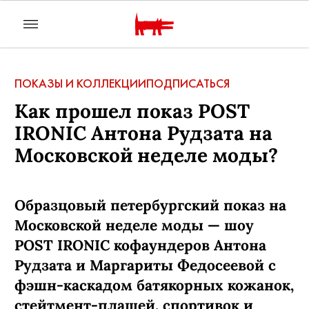
ПОКАЗЫ И КОЛЛЕКЦИИ
ПОДПИСАТЬСЯ
Как прошел показ POST
IRONIC Антона Рудзата на
Московской неделе моды?
Образцовый петербургский показ на
Московской неделе моды — шоу
POST IRONIC кофаундеров Антона
Рудзата и Маргариты Федосеевой с
фэшн-каскадом батякорных кожанок,
стейтмент-плащей, спортивок и