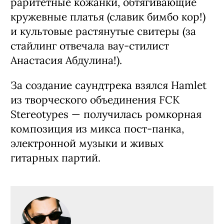
раритетные кожанки, обтягивающие
кружевные платья (славик бимбо кор!)
и культовые растянутые свитеры (за
стайлинг отвечала вау-стилист
Анастасия Абдулина!).
За создание саундтрека взялся Hamlet
из творческого объединения FCK
Stereotypes — получилась ромкорная
композиция из микса пост-панка,
электронной музыки и живых
гитарных партий.