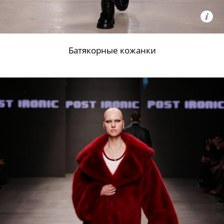
Батякорные кожанки