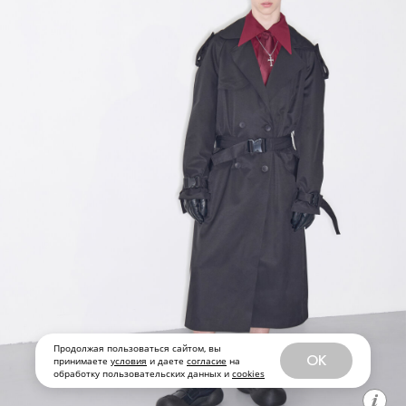
Продолжая пользоваться сайтом, вы
OK
принимаете
условия
и даете
согласие
на
обработку пользовательских данных и
cookies