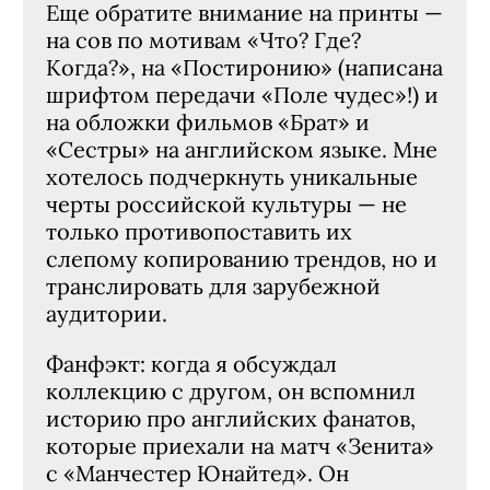
Еще обратите внимание на принты —
на сов по мотивам «Что? Где?
Когда?», на «Постиронию» (написана
шрифтом передачи «Поле чудес»!) и
на обложки фильмов «Брат» и
«Сестры» на английском языке. Мне
хотелось подчеркнуть уникальные
черты российской культуры — не
только противопоставить их
слепому копированию трендов, но и
транслировать для зарубежной
аудитории.
Фанфэкт: когда я обсуждал
коллекцию с другом, он вспомнил
историю про английских фанатов,
которые приехали на матч «Зенита»
с «Манчестер Юнайтед». Он