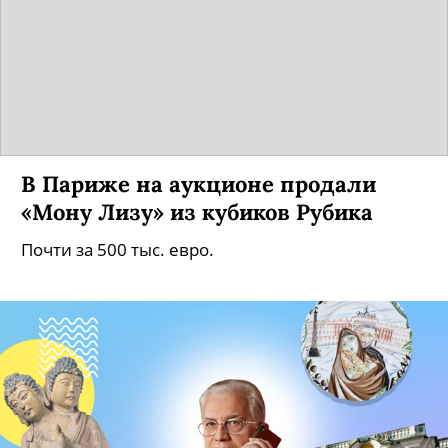
В Париже на аукционе продали
«Мону Лизу» из кубиков Рубика