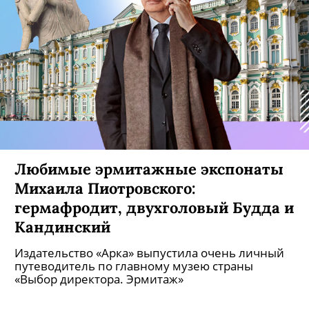
Почти за 500 тыс. евро.
Любимые эрмитажные экспонаты