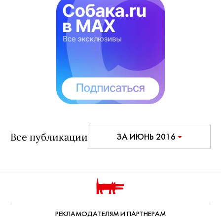
Прежде чем идти на выставку «Круг Петрова-
Водкина» в Русский музей, мы решили
проверить, насколько хорошо вы знакомы с
творчеством живописца.
Дата публикации:
30 июня, 2016