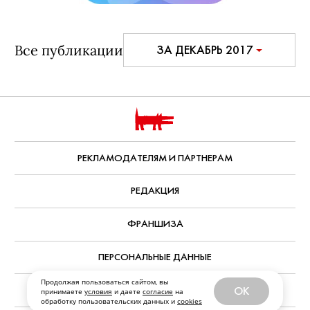
Все публикации
ЗА ДЕКАБРЬ 2017
РЕКЛАМОДАТЕЛЯМ И ПАРТНЕРАМ
РЕДАКЦИЯ
ФРАНШИЗА
ПЕРСОНАЛЬНЫЕ ДАННЫЕ
Продолжая пользоваться сайтом, вы
OK
принимаете
условия
и даете
согласие
на
обработку пользовательских данных и
cookies
ПЕРЕЙТИ НА ПОЛНУЮ ВЕРСИЮ SOBAKA.RU