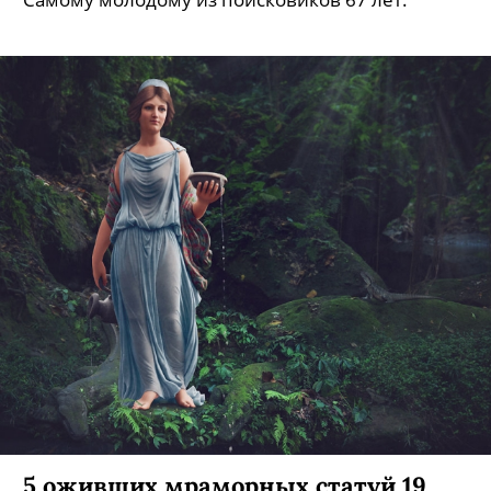
5 оживших мраморных статуй 19