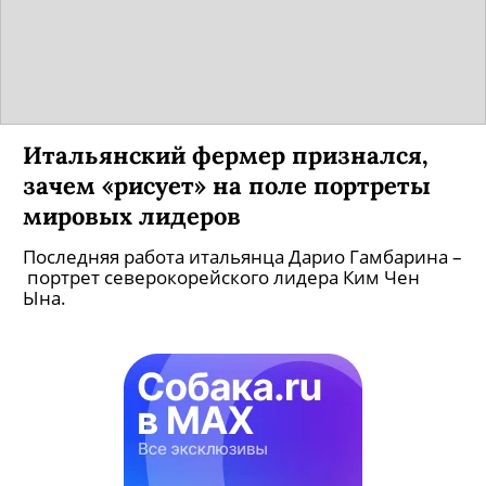
Итальянский фермер признался,
зачем «рисует» на поле портреты
мировых лидеров
Последняя работа итальянца Дарио Гамбарина –
портрет северокорейского лидера Ким Чен
Ына.