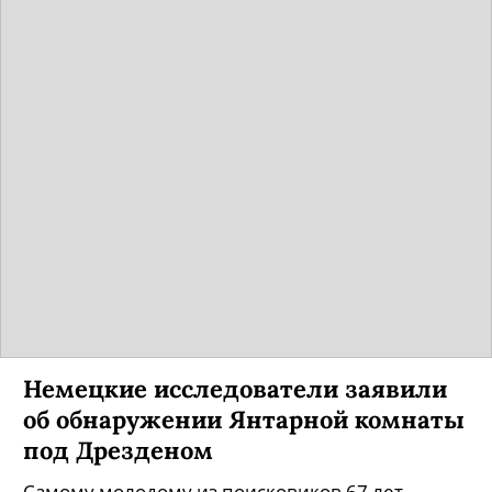
Немецкие исследователи заявили
об обнаружении Янтарной комнаты
под Дрезденом
Самому молодому из поисковиков 67 лет.