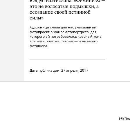
Юлдус Бахтиозина: «Феминизм —
это не волосатые подмышки, а
осознание своей истинной
силы»
Художница сняла для нас уникальный
фотопроект в жанре автопортрета, для
которого ей потребовались красный конь,
три ноги, желтые питоны — и никакого
фотошопа.
Дата публикации:
27 апреля, 2017
РЕКЛА