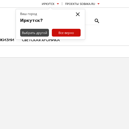
ИРКУТСК
ПРОЕКТЫ SOBAKA.RU
×
Ваш город
Иркутск?
Выбрать другой
Все верно
 ЖИЗНИ
СВЕТСКАЯ ХРОНИКА