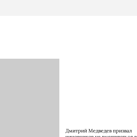
Дмитрий Медведев призвал
чиновников не вмешиваться в