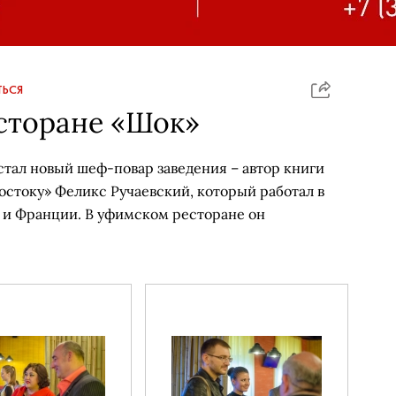
ЬСЯ
сторане «Шок»
тал новый шеф-повар заведения – автор книги
остоку» Феликс Ручаевский, который работал в
 и Франции. В уфимском ресторане он
.