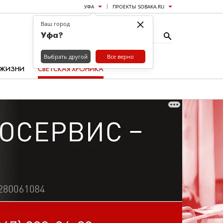
УФА
ПРОЕКТЫ SOBAKA.RU
×
Ваш город
Уфа?
Выбрать другой
Все верно
 ЖИЗНИ
СВЕТСКАЯ ХРОНИКА