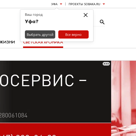
УФА
ПРОЕКТЫ SOBAKA.RU
×
Ваш город
Уфа?
Выбрать другой
Все верно
 ЖИЗНИ
СВЕТСКАЯ ХРОНИКА