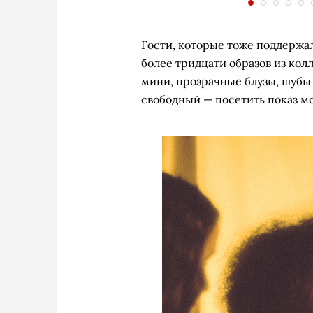
Гости, которые тоже поддержа
более тридцати образов из кол
мини, прозрачные блузы, шубы 
свободный — посетить показ м