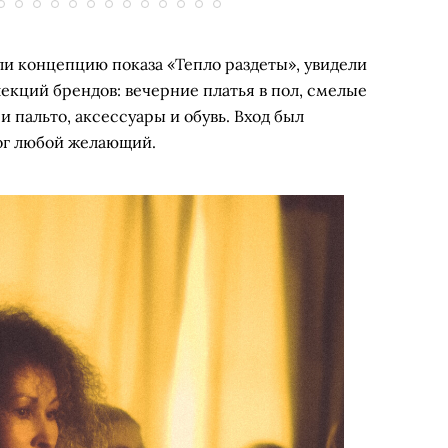
ли концепцию показа «Тепло раздеты», увидели
лекций брендов: вечерние платья в пол, смелые
и пальто, аксессуары и обувь. Вход был
ог любой желающий.