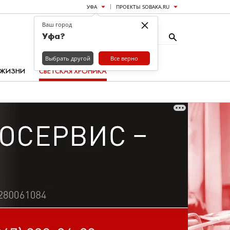
УФА
ПРОЕКТЫ SOBAKA.RU
×
Ваш город
Уфа?
Выбрать другой
Все верно
 ЖИЗНИ
СВЕТСКАЯ ХРОНИКА