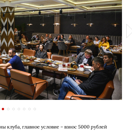
ны клуба, главное условие – взнос 5000 рублей