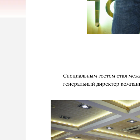
Специальным гостем стал межд
генеральный директор компаний
Рушат 