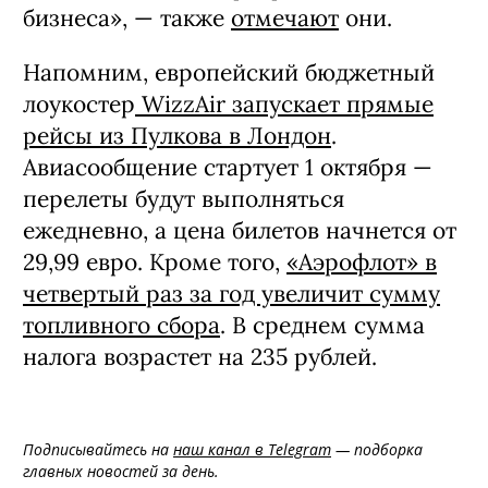
бизнеса», — также
отмечают
они.
Напомним, европейский бюджетный
лоукостер
WizzAir запускает прямые
рейсы из Пулкова в Лондон
.
Авиасообщение стартует 1 октября —
перелеты будут выполняться
ежедневно, а цена билетов начнется от
29,99 евро. Кроме того,
«Аэрофлот» в
четвертый раз за год увеличит сумму
топливного сбора
. В среднем сумма
налога возрастет на 235 рублей.
Подписывайтесь на
наш канал в Telegram
— подборка
главных новостей за день.