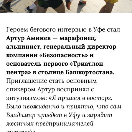
Героем бегового интервью в Уфе стал
Артур Аминев — марафонец,
альпинист, генеральный директор
компании «Безопасность» и
основатель первого «Триатлон
центра» в столице Башкортостана.
Приглашение стать основным
спикером Артур воспринял с
Я пришел в восторг.
энтузиазмом: «
Было неожиданно и приятно, что сам
Владимир приедет в Уфу и зарядит
местных предпринимателей
энергией
».