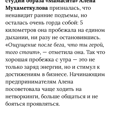
студии образа «Мамасита» Алена
Мухаметкулова
призналась, что
ненавидит ранние подъемы, но
осталась очень горда собой: 5
километров она пробежала на едином
дыхании, ни разу не остановившись.
Ощущение после бега, что ты герой,
«
того стоит
», — отметила она. Так что
хорошая пробежка с утра — это не
только заряд энергии, но и стимул к
достижениям в бизнесе. Начинающим
предпринимателям Алена
посоветовала чаще ходить на
нетворкинги, больше общаться и не
бояться проявляться.