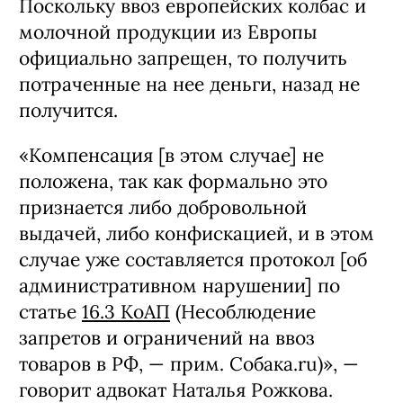
Поскольку ввоз европейских колбас и
молочной продукции из Европы
официально запрещен, то получить
потраченные на нее деньги, назад не
получится.
«Компенсация [в этом случае] не
положена, так как формально это
признается либо добровольной
выдачей, либо конфискацией, и в этом
случае уже составляется протокол [об
административном нарушении] по
статье
16.3 КоАП
(Несоблюдение
запретов и ограничений на ввоз
товаров в РФ, — прим. Собака.ru)», —
говорит адвокат Наталья Рожкова.