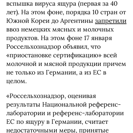
вспышка вируса ящура (первая за 40
лет). На этом фоне, порядка 10 стран от
Южной Кореи до Аргентины
запретили
ввоз немецких мясных и молочных
продуктов. На этом фоне 17 января
Россельхознадзор объявил, что
«приостановке сертификацию» всей
молочной и мясной продукции причем
не только из Германии, а из ЕС в
целом.
«Россельхознадзор, оценивая
результаты Национальной референс-
лаборатории и референс-лаборатории
ЕС по ящуру в Германии, считает
недостаточными меры, принятые