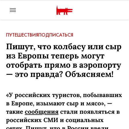
ПУТЕШЕСТВИЯ
ПОДПИСАТЬСЯ
Пишут, что колбасу или сыр
из Европы теперь могут
отобрать прямо в аэропорту
— это правда? Объясняем!
«У российских туристов, побывавших
в Европе, изымают сыр и мясо», —
такие
сообщения
стали появляться в
российских СМИ и социальных
сетях. Пишут, что в России ввели