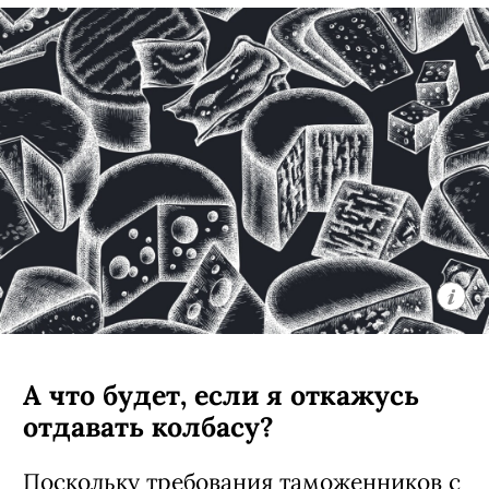
А что будет, если я откажусь
отдавать колбасу?
Поскольку требования таможенников с