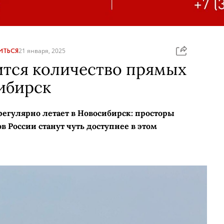
ИТЬСЯ
21 января, 2025
ится количество прямых
ибирск
 регулярно летает в Новосибирск: просторы
 России станут чуть доступнее в этом