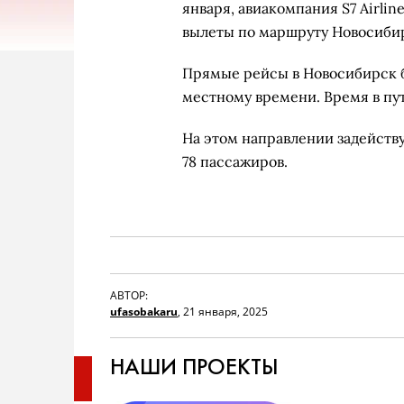
января, авиакомпания S7 Airli
вылеты по маршруту Новосибир
Прямые рейсы в Новосибирск бу
местному времени. Время в пут
На этом направлении задейств
78 пассажиров.
АВТОР:
ufasobakaru
,
21 января, 2025
НАШИ ПРОЕКТЫ