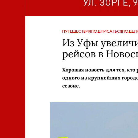
ПУТЕШЕСТВИЯ
ПОДПИСАТЬСЯ
ПОДЕЛ
Из Уфы увелич
рейсов в Новос
Хорошая новость для тех, кто
одного из крупнейших городов
сезоне.