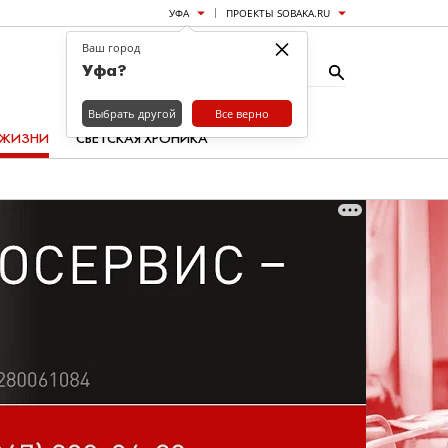
УФА
ПРОЕКТЫ SOBAKA.RU
×
Ваш город
Уфа?
Выбрать другой
Все верно
 ЖИЗНИ
СВЕТСКАЯ ХРОНИКА