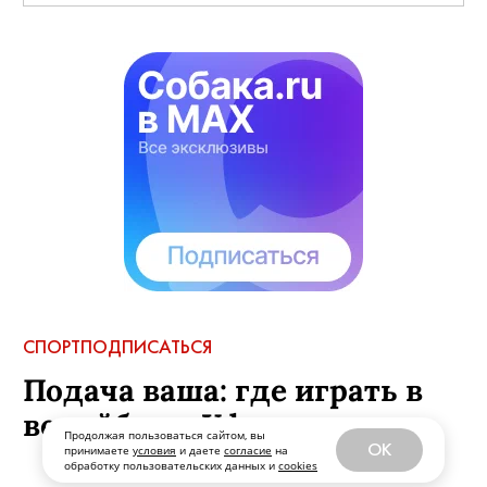
СПОРТ
ПОДПИСАТЬСЯ
Подача ваша: где играть в
волейбол в Уфе
Продолжая пользоваться сайтом, вы
OK
принимаете
условия
и даете
согласие
на
обработку пользовательских данных и
cookies