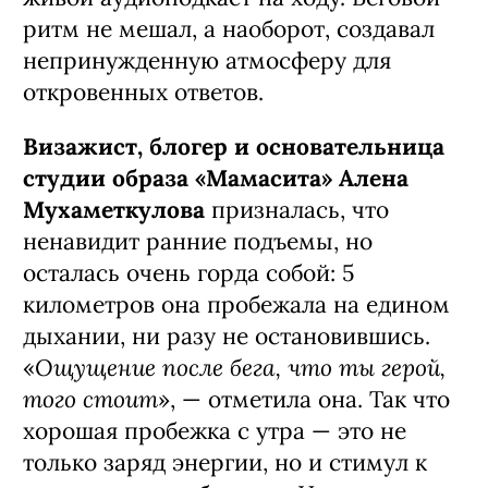
ритм не мешал, а наоборот, создавал
непринужденную атмосферу для
откровенных ответов.
Визажист, блогер и основательница
студии образа «Мамасита» Алена
Мухаметкулова
призналась, что
ненавидит ранние подъемы, но
осталась очень горда собой: 5
километров она пробежала на едином
дыхании, ни разу не остановившись.
Ощущение после бега, что ты герой,
«
того стоит
», — отметила она. Так что
хорошая пробежка с утра — это не
только заряд энергии, но и стимул к