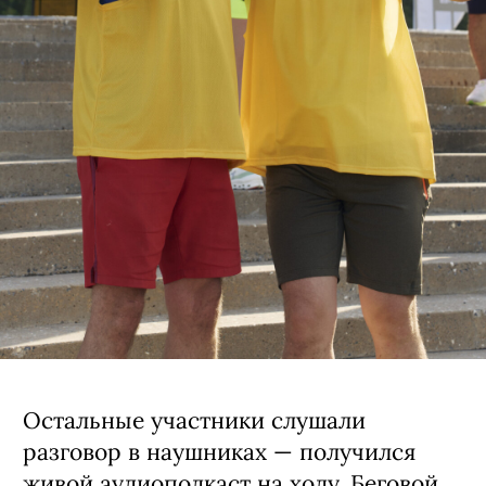
Остальные участники слушали
разговор в наушниках — получился
живой аудиоподкаст на ходу. Беговой