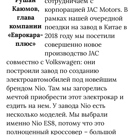
сотрудничаем с
Каюмов,
корпорацией JAC Motors. В
глава
рамках нашей очередной
компании
поездки на завод в Китае в
«Еврокара-
2018 году мы посетили
плюс»
совершенно новое
производство JAC
совместно с Volkswagen: они
построили завод по созданию
электроавтомобилей под новейшим
брендом Nio. Там мы загорелись
мечтой приобрести этот электрокар и
ездить на нем. У завода Nio есть
несколько моделей. Мы выбрали
именно Nio ES8, потому что это
полноценный кроссовер – большой