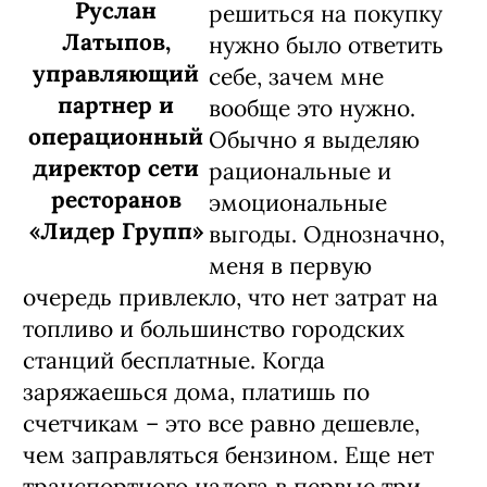
Руслан
решиться на покупку
Латыпов,
нужно было ответить
управляющий
себе, зачем мне
партнер и
вообще это нужно.
операционный
Обычно я выделяю
директор сети
рациональные и
ресторанов
эмоциональные
«Лидер Групп»
выгоды. Однозначно,
меня в первую
очередь привлекло, что нет затрат на
топливо и большинство городских
станций бесплатные. Когда
заряжаешься дома, платишь по
счетчикам – это все равно дешевле,
чем заправляться бензином. Еще нет
транспортного налога в первые три