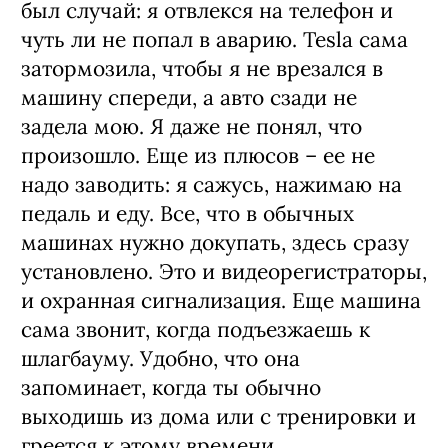
был случай: я отвлекся на телефон и
чуть ли не попал в аварию. Tesla сама
затормозила, чтобы я не врезался в
машину спереди, а авто сзади не
задела мою. Я даже не понял, что
произошло. Еще из плюсов – ее не
надо заводить: я сажусь, нажимаю на
педаль и еду. Все, что в обычных
машинах нужно докупать, здесь сразу
установлено. Это и видеорегистраторы,
и охранная сигнализация. Еще машина
сама звонит, когда подъезжаешь к
шлагбауму. Удобно, что она
запоминает, когда ты обычно
выходишь из дома или с тренировки и
греется к этому времени.