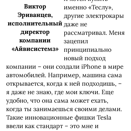
Виктор
именно «Теслу»,
Эриванцев,
другие электрокары
исполнительный
даже не
директор
рассматривал. Меня
компании
зацепил
«Айвисистемз»
принципиально
новый подход
компании – они создали iPhone в мире
автомобилей. Например, машина сама
открывается, когда к ней подходишь, –
я даже не знаю, где мои ключи. Еще
удобно, что она сама может ехать,
когда ты занимаешься своими делами.
Такие инновационные фишки Tesla
ввели как стандарт – это мне и