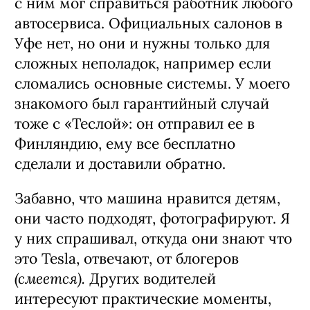
с ним мог справиться работник любого
автосервиса. Официальных салонов в
Уфе нет, но они и нужны только для
сложных неполадок, например если
сломались основные системы. У моего
знакомого был гарантийный случай
тоже с «Теслой»: он отправил ее в
Финляндию, ему все бесплатно
сделали и доставили обратно.
Забавно, что машина нравится детям,
они часто подходят, фотографируют. Я
у них спрашивал, откуда они знают что
это Tesla, отвечают, от блогеров
(смеется).
Других водителей
интересуют практические моменты,