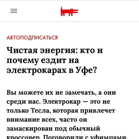
АВТО
ПОДПИСАТЬСЯ
Чистая энергия: кто и
почему ездит на
электрокарах в Уфе?
Вы можете их не замечать, а они
среди нас. Электрокар — это не
только Тесла, которая привлечет
внимание всех, часто он
замаскирован под обычный
кроссовер. Поговорили с уфимцами,