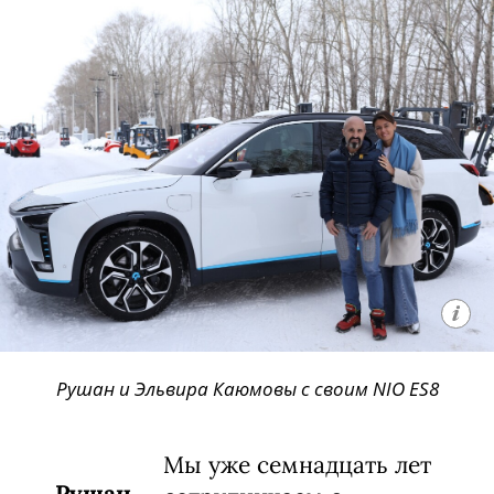
Рушан и Эльвира Каюмовы с своим NIO ES8
Мы уже семнадцать лет
Рушан